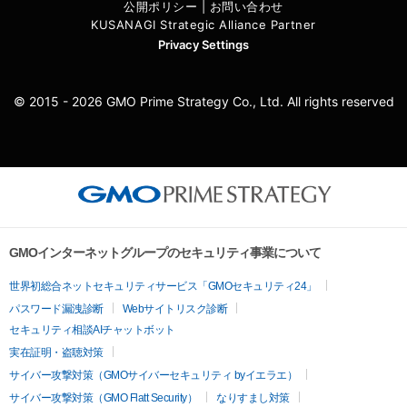
公開ポリシー
|
お問い合わせ
KUSANAGI Strategic Alliance Partner
Privacy Settings
© 2015 - 2026 GMO Prime Strategy Co., Ltd. All rights reserved
GMOインターネットグループのセキュリティ事業について
世界初総合ネットセキュリティサービス「GMOセキュリティ24」
パスワード漏洩診断
Webサイトリスク診断
セキュリティ相談AIチャットボット
実在証明・盗聴対策
サイバー攻撃対策（GMOサイバーセキュリティ byイエラエ）
サイバー攻撃対策（GMO Flatt Security）
なりすまし対策