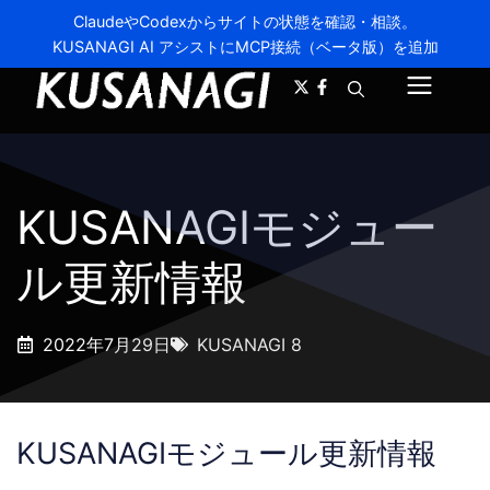
ClaudeやCodexからサイトの状態を確認・相談。
KUSANAGI AI アシストにMCP接続（ベータ版）を追加
A-
A+
メ
ニ
ュ
KUSANAGIモジュー
ー
ル更新情報
2022年7月29日
KUSANAGI 8
KUSANAGIモジュール更新情報