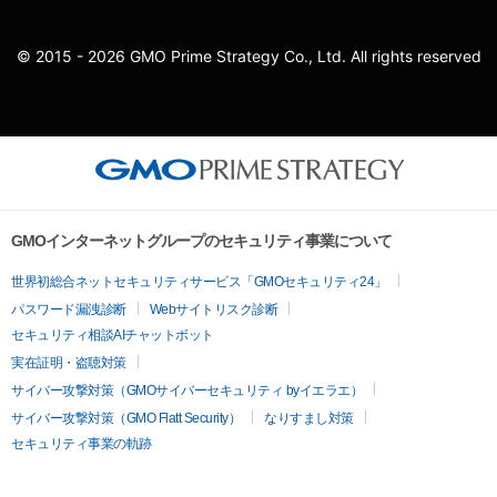
© 2015 - 2026 GMO Prime Strategy Co., Ltd. All rights reserved
GMOインターネットグループのセキュリティ事業について
世界初総合ネットセキュリティサービス「GMOセキュリティ24」
パスワード漏洩診断
Webサイトリスク診断
セキュリティ相談AIチャットボット
実在証明・盗聴対策
サイバー攻撃対策（GMOサイバーセキュリティ byイエラエ）
サイバー攻撃対策（GMO Flatt Security）
なりすまし対策
セキュリティ事業の軌跡