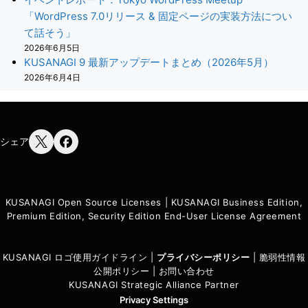
「WordPress 7.0リリース & 固定ページの実装方法につい
て話そう」
2026年6月5日
KUSANAGI 9 最新アップデートまとめ（2026年5月）
2026年6月4日
シェア
KUSANAGI Open Source Licenses
|
KUSANAGI Business Edition,
Premium Edition, Security Edition End-User License Agreement
KUSANAGI ロゴ使用ガイドライン
|
プライバシーポリシ
ー
|
脆弱性情報
公開ポリシー
|
お問い合わせ
KUSANAGI Strategic Alliance Partner
Privacy Settings