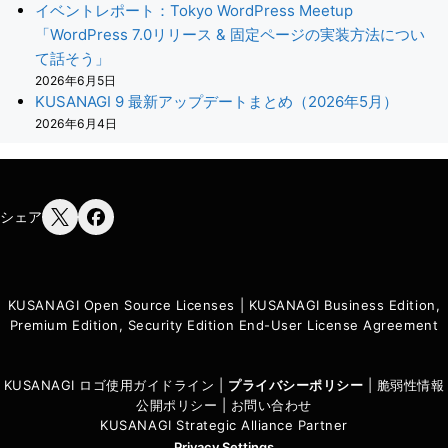
イベントレポート：Tokyo WordPress Meetup
「WordPress 7.0リリース & 固定ページの実装方法につい
て話そう」
2026年6月5日
KUSANAGI 9 最新アップデートまとめ（2026年5月）
2026年6月4日
シェア
KUSANAGI Open Source Licenses
|
KUSANAGI Business Edition,
Premium Edition, Security Edition End-User License Agreement
KUSANAGI ロゴ使用ガイドライン
|
プライバシーポリシ
ー
|
脆弱性情報
公開ポリシー
|
お問い合わせ
KUSANAGI Strategic Alliance Partner
Privacy Settings