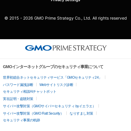
© 2015 - 2026 GMO Prime Strategy Co., Ltd. All rights reserved
GMOインターネットグループのセキュリティ事業について
世界初総合ネットセキュリティサービス「GMOセキュリティ24」
パスワード漏洩診断
Webサイトリスク診断
セキュリティ相談AIチャットボット
実在証明・盗聴対策
サイバー攻撃対策（GMOサイバーセキュリティ byイエラエ）
サイバー攻撃対策（GMO Flatt Security）
なりすまし対策
セキュリティ事業の軌跡