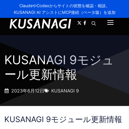
ClaudeやCodexからサイトの状態を確認・相談。
KUSANAGI AI アシストにMCP接続（ベータ版）を追加
A-
A+
メ
ニ
ュ
KUSANAGI 9モジュ
ー
ール更新情報
2023年6月12日
KUSANAGI 9
KUSANAGI 9モジュール更新情報