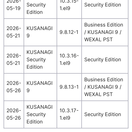
2026-
10.3.15-
Security
Security Edition
05-19
1.el9
Edition
Business Edition
2026-
KUSANAGI
9.8.12-1
/ KUSANAGI 9 /
05-21
9
WEXAL PST
KUSANAGI
2026-
10.3.16-
Security
Security Edition
05-21
1.el9
Edition
Business Edition
2026-
KUSANAGI
9.8.13-1
/ KUSANAGI 9 /
05-26
9
WEXAL PST
KUSANAGI
2026-
10.3.17-
Security
Security Edition
05-26
1.el9
Edition