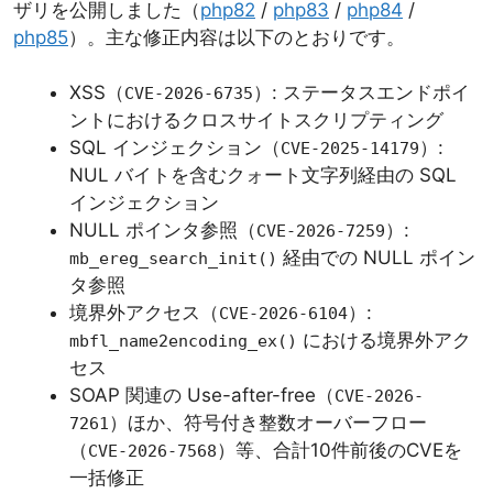
ザリを公開しました（
php82
/
php83
/
php84
/
php85
）。主な修正内容は以下のとおりです。
XSS（
）: ステータスエンドポイ
CVE-2026-6735
ントにおけるクロスサイトスクリプティング
SQL インジェクション（
）:
CVE-2025-14179
NUL バイトを含むクォート文字列経由の SQL
インジェクション
NULL ポインタ参照（
）:
CVE-2026-7259
経由での NULL ポイン
mb_ereg_search_init()
タ参照
境界外アクセス（
）:
CVE-2026-6104
における境界外アク
mbfl_name2encoding_ex()
セス
SOAP 関連の Use-after-free（
CVE-2026-
）ほか、符号付き整数オーバーフロー
7261
（
）等、合計10件前後のCVEを
CVE-2026-7568
一括修正