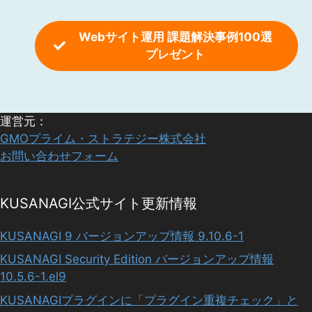
Webサイト運用 課題解決事例100選
プレゼント
運営元：
GMOプライム・ストラテジー株式会社
お問い合わせフォーム
KUSANAGI公式サイト更新情報
KUSANAGI 9 バージョンアップ情報 9.10.6-1
KUSANAGI Security Edition バージョンアップ情報
10.5.6-1.el9
KUSANAGIプラグインに「プラグイン重複チェック」と