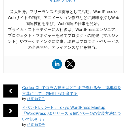
音大出身。フリーランスの演奏家として活動。WordPressや
Webサイトの制作、アニメーション作成などに興味を持ちWeb
関連技術を学び、Web関連の仕事を開始。
プライム・ストラテジーに入社後は、WordPressエンジニア、
プロジェクト・マネジャーを経てプロダクトの開発（マネジメ
ント）やマーケティングに従事。現在はプロダクトやサービス
の企画開発、アライアンスなどを担当。
Codex CLIでコラム動画はどこまで作れるか。違和感を
言葉にして、制作工程を育てる
by
相原 知栄子
イベントレポート：Tokyo WordPress Meetup
「WordPress 7.0リリース & 固定ページの実装方法につ
いて話そう」
by
相原 知栄子