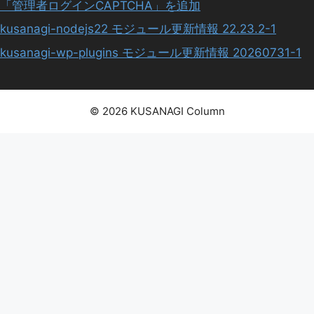
「管理者ログインCAPTCHA」を追加
kusanagi-nodejs22 モジュール更新情報 22.23.2-1
kusanagi-wp-plugins モジュール更新情報 20260731-1
© 2026 KUSANAGI Column