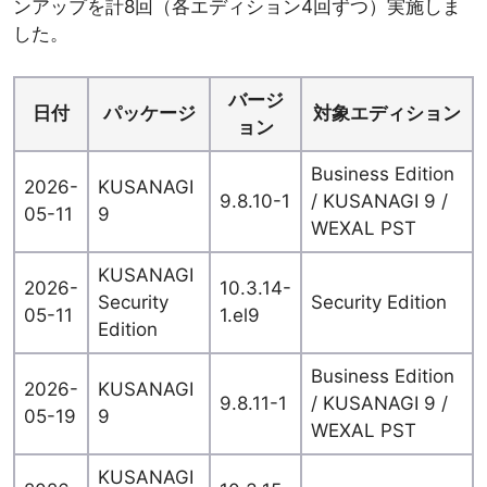
ンアップを計8回（各エディション4回ずつ）実施しま
した。
バージ
日付
パッケージ
対象エディション
ョン
Business Edition
2026-
KUSANAGI
9.8.10-1
/ KUSANAGI 9 /
05-11
9
WEXAL PST
KUSANAGI
2026-
10.3.14-
Security
Security Edition
05-11
1.el9
Edition
Business Edition
2026-
KUSANAGI
9.8.11-1
/ KUSANAGI 9 /
05-19
9
WEXAL PST
KUSANAGI