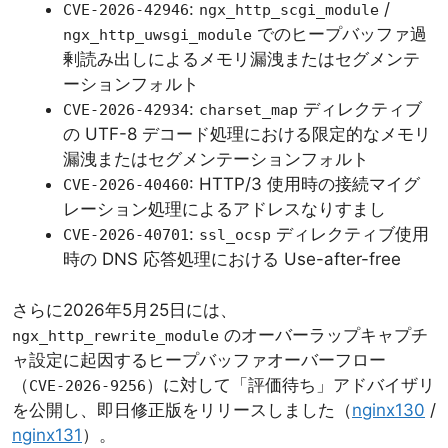
:
/
CVE-2026-42946
ngx_http_scgi_module
でのヒープバッファ過
ngx_http_uwsgi_module
剰読み出しによるメモリ漏洩またはセグメンテ
ーションフォルト
:
ディレクティブ
CVE-2026-42934
charset_map
の UTF-8 デコード処理における限定的なメモリ
漏洩またはセグメンテーションフォルト
: HTTP/3 使用時の接続マイグ
CVE-2026-40460
レーション処理によるアドレスなりすまし
:
ディレクティブ使用
CVE-2026-40701
ssl_ocsp
時の DNS 応答処理における Use-after-free
さらに2026年5月25日には、
のオーバーラップキャプチ
ngx_http_rewrite_module
ャ設定に起因するヒープバッファオーバーフロー
（
）に対して「評価待ち」アドバイザリ
CVE-2026-9256
を公開し、即日修正版をリリースしました（
nginx130
/
nginx131
）。