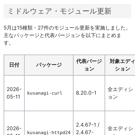
ミドルウェア・モジュール更新
5月は15種類・27件のモジュール更新を実施しました。
主なパッケージと代表バージョンを以下にまとめま
す。
代表バージ
対象エデ
日付
パッケージ
ョン
ション
2026-
全エディシ
8.20.0-1
kusanagi-curl
05-11
ョン
2.4.67-1 /
2026-
全エディシ
2.4.67-
kusanagi-httpd24