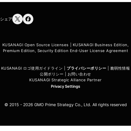
シェア
KUSANAGI Open Source Licenses
|
KUSANAGI Business Edition,
Premium Edition, Security Edition End-User License Agreement
KUSANAGI ロゴ使用ガイドライン
|
プライバシーポリシ
ー
|
脆弱性情報
公開ポリシー
|
お問い合わせ
KUSANAGI Strategic Alliance Partner
Privacy Settings
© 2015 - 2026 GMO Prime Strategy Co., Ltd. All rights reserved