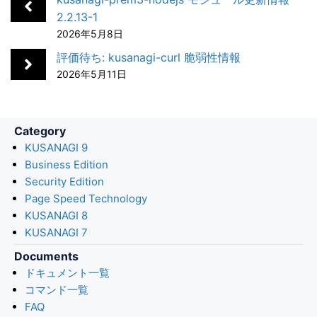
o
d
a
t
2.2.13-1
2026年5月8日
o
I
k
n
評価待ち: kusanagi-curl 脆弱性情報
2026年5月11日
Category
KUSANAGI 9
Business Edition
Security Edition
Page Speed Technology
KUSANAGI 8
KUSANAGI 7
Documents
ドキュメント一覧
コマンド一覧
FAQ