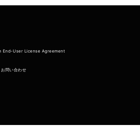
ion End-User License Agreement
|
お問い合わせ