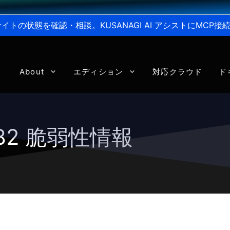
からサイトの状態を確認・相談。KUSANAGI AI アシストにMC
About
エディション
対応クラウド
ド
hp82 脆弱性情報