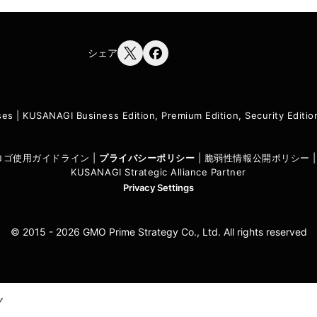
シェア
ses
|
KUSANAGI Business Edition, Premium Edition, Security Edit
I ロゴ使用ガイドライン
|
プライバシーポリシ
ー
|
脆弱性情報公開ポリシー
KUSANAGI Strategic Alliance Partner
Privacy Settings
© 2015 - 2026 GMO Prime Strategy Co., Ltd. All rights reserved