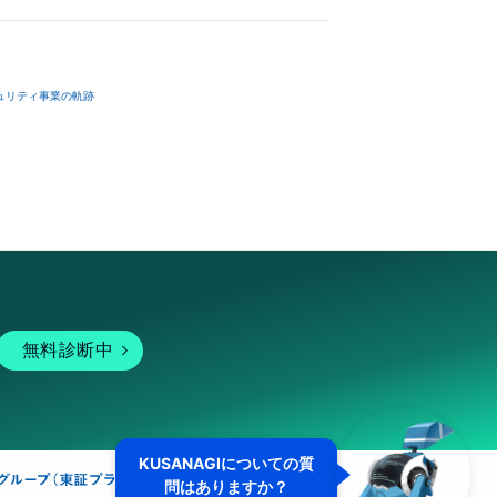
ュリティ事業の軌跡
無料診断中
KUSANAGIについての質
問はありますか？