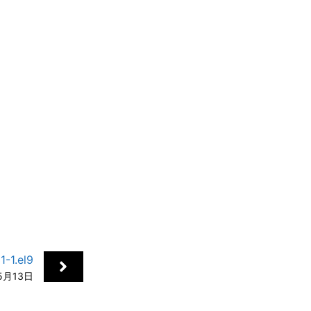
+
1.el9
5月13日