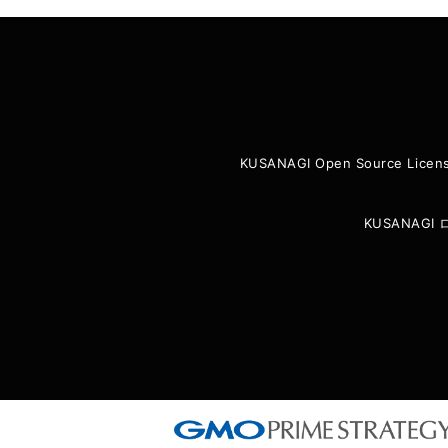
KUSANAGI Open Source Licen
KUSANAG