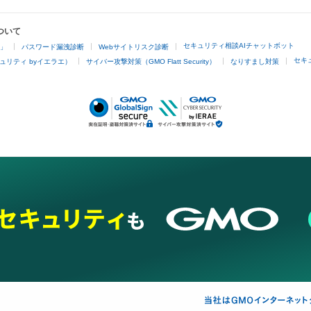
ついて
セキュリティ相談AIチャットボット
4」
パスワード漏洩診断
Webサイトリスク診断
セキ
ュリティ byイエラエ）
サイバー攻撃対策（GMO Flatt Security）
なりすまし対策