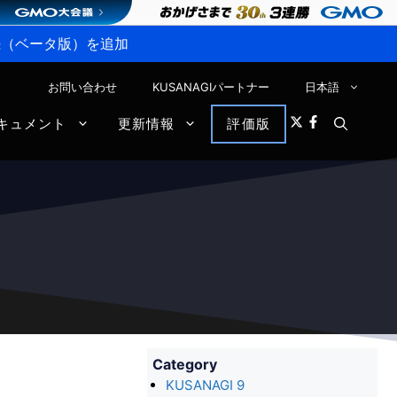
P接続（ベータ版）を追加
お問い合わせ
KUSANAGIパートナー
日本語
キュメント
更新情報
評価版
Category
KUSANAGI 9