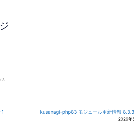
ジ
A-
A
VD.
-1
kusanagi-php83 モジュール更新情報 8.3.31-
2026年