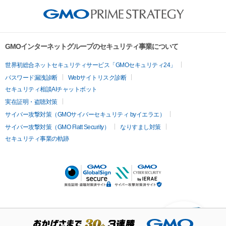
GMOインターネットグループのセキュリティ事業について
世界初総合ネットセキュリティサービス「GMOセキュリティ24」
パスワード漏洩診断
Webサイトリスク診断
セキュリティ相談AIチャットボット
実在証明・盗聴対策
サイバー攻撃対策（GMOサイバーセキュリティ byイエラエ）
サイバー攻撃対策（GMO Flatt Security）
なりすまし対策
セキュリティ事業の軌跡