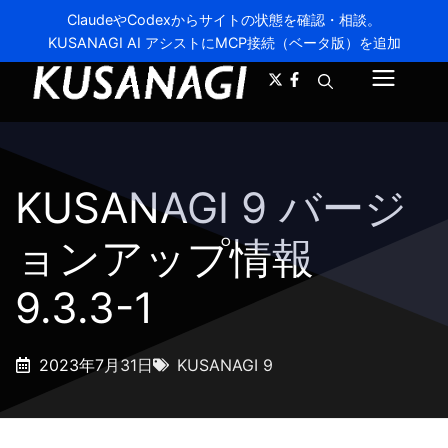
ClaudeやCodexからサイトの状態を確認・相談。
KUSANAGI AI アシストにMCP接続（ベータ版）を追加
A-
A+
メ
ニ
ュ
KUSANAGI 9 バージ
ー
ョンアップ情報
9.3.3-1
2023年7月31日
KUSANAGI 9