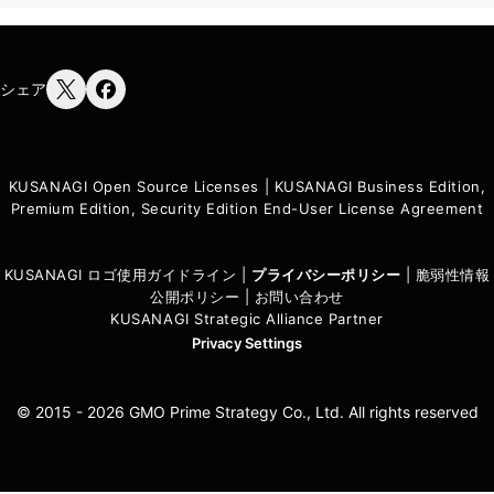
シェア
KUSANAGI Open Source Licenses
|
KUSANAGI Business Edition,
Premium Edition, Security Edition End-User License Agreement
KUSANAGI ロゴ使用ガイドライン
|
プライバシーポリシ
ー
|
脆弱性情報
公開ポリシー
|
お問い合わせ
KUSANAGI Strategic Alliance Partner
Privacy Settings
© 2015 - 2026 GMO Prime Strategy Co., Ltd. All rights reserved