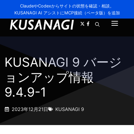
ClaudeやCodexからサイトの状態を確認・相談。
KUSANAGI AI アシストにMCP接続（ベータ版）を追加
A-
A+
メ
ニ
ュ
KUSANAGI 9 バージ
ー
ョンアップ情報
9.4.9-1
2023年12月21日
KUSANAGI 9