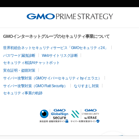
GMOインターネットグループのセキュリティ事業について
世界初総合ネットセキュリティサービス「GMOセキュリティ24」
パスワード漏洩診断
Webサイトリスク診断
セキュリティ相談AIチャットボット
実在証明・盗聴対策
サイバー攻撃対策（GMOサイバーセキュリティ byイエラエ）
サイバー攻撃対策（GMO Flatt Security）
なりすまし対策
セキュリティ事業の軌跡