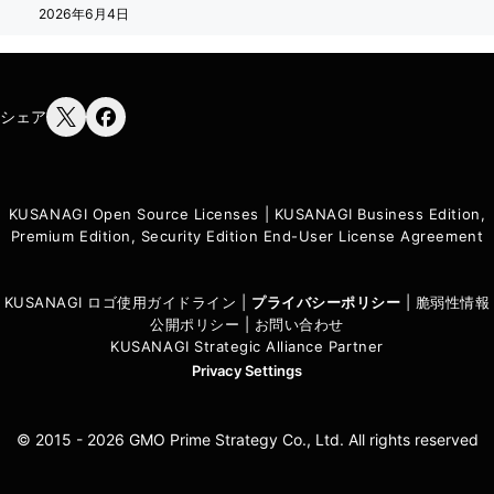
2026年6月4日
シェア
KUSANAGI Open Source Licenses
|
KUSANAGI Business Edition,
Premium Edition, Security Edition End-User License Agreement
KUSANAGI ロゴ使用ガイドライン
|
プライバシーポリシ
ー
|
脆弱性情報
公開ポリシー
|
お問い合わせ
KUSANAGI Strategic Alliance Partner
Privacy Settings
© 2015 - 2026 GMO Prime Strategy Co., Ltd. All rights reserved