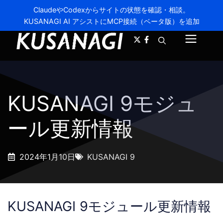
ClaudeやCodexからサイトの状態を確認・相談。
KUSANAGI AI アシストにMCP接続（ベータ版）を追加
A-
A+
メ
ニ
ュ
KUSANAGI 9モジュ
ー
ール更新情報
2024年1月10日
KUSANAGI 9
KUSANAGI 9モジュール更新情報