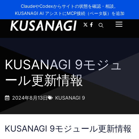
ClaudeやCodexからサイトの状態を確認・相談。
KUSANAGI AI アシストにMCP接続（ベータ版）を追加
A-
A+
メ
ニ
ュ
KUSANAGI 9モジュ
ー
ール更新情報
2024年8月13日
KUSANAGI 9
KUSANAGI 9モジュール更新情報