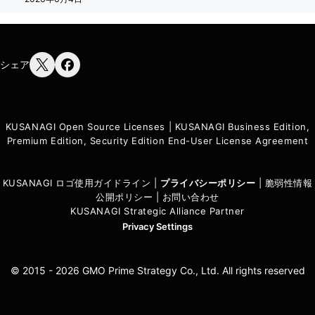
シェア
KUSANAGI Open Source Licenses
|
KUSANAGI Business Edition,
Premium Edition, Security Edition End-User License Agreement
KUSANAGI ロゴ使用ガイドライン
|
プライバシーポリシ
ー
|
脆弱性情報
公開ポリシー
|
お問い合わせ
KUSANAGI Strategic Alliance Partner
Privacy Settings
© 2015 - 2026 GMO Prime Strategy Co., Ltd. All rights reserved