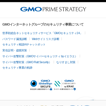
GMOインターネットグループのセキュリティ事業について
世界初総合ネットセキュリティサービス「GMOセキュリティ24」
パスワード漏洩診断
Webサイトリスク診断
セキュリティ相談AIチャットボット
実在証明・盗聴対策
サイバー攻撃対策（GMOサイバーセキュリティ byイエラエ）
サイバー攻撃対策（GMO Flatt Security）
なりすまし対策
セキュリティ事業の軌跡