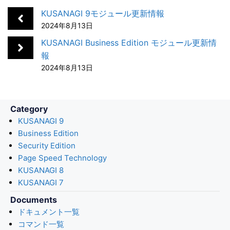
b
e
n
e
l
KUSANAGI 9モジュール更新情報
o
d
a
t
2024年8月13日
o
I
KUSANAGI Business Edition モジュール更新情
k
n
報
2024年8月13日
Category
KUSANAGI 9
Business Edition
Security Edition
Page Speed Technology
KUSANAGI 8
KUSANAGI 7
Documents
ドキュメント一覧
コマンド一覧