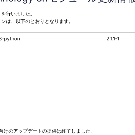
ートを行いました。
ョンは、以下のとおりとなります。
3-python
2.1.1-1
GI 8向けのアップデートの提供は終了しました。