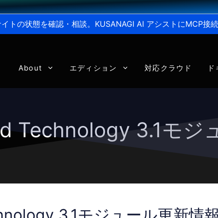
からサイトの状態を確認・相談。KUSANAGI AI アシストにMC
About
エディション
対応クラウド
ド
eed Technology 3.
echnology 3.1モジュール更新情