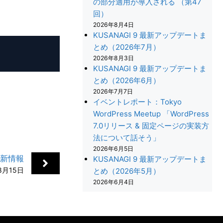
の部分適用が導入される （第47
回）
2026年8月4日
KUSANAGI 9 最新アップデートま
とめ（2026年7月）
2026年8月3日
KUSANAGI 9 最新アップデートま
とめ（2026年6月）
2026年7月7日
イベントレポート：Tokyo
WordPress Meetup 「WordPress
7.0リリース & 固定ページの実装方
法について話そう」
2026年6月5日
+
更新情報
KUSANAGI 9 最新アップデートま
8月15日
とめ（2026年5月）
2026年6月4日