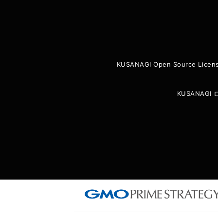
KUSANAGI Open Source Licen
KUSANAG