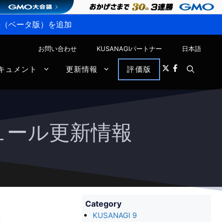
P接続（ベータ版）を追加
お問い合わせ
KUSANAGIパートナー
日本語
キュメント
更新情報
評価版
1モジュール更新情報
Category
報
KUSANAGI 9