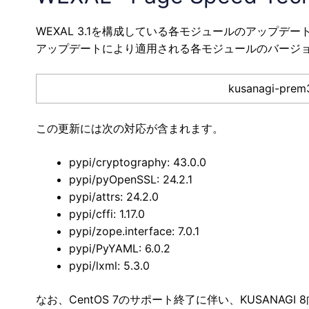
WEXAL 3.1を構成している各モジュールのアップデ
アップデートにより適用される各モジュールのバージ
kusanagi-prem
この更新には次の対応が含まれます。
pypi/cryptography: 43.0.0
pypi/pyOpenSSL: 24.2.1
pypi/attrs: 24.2.0
pypi/cffi: 1.17.0
pypi/zope.interface: 7.0.1
pypi/PyYAML: 6.0.2
pypi/lxml: 5.3.0
なお、CentOS 7のサポート終了に伴い、KUSANA