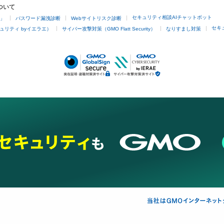
ついて
セキュリティ相談AIチャットボット
4」
パスワード漏洩診断
Webサイトリスク診断
セキ
ュリティ byイエラエ）
サイバー攻撃対策（GMO Flatt Security）
なりすまし対策