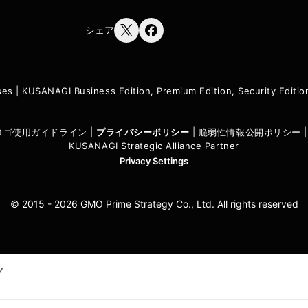
シェア
ses
|
KUSANAGI Business Edition, Premium Edition, Security Edit
I ロゴ使用ガイドライン
|
プライバシーポリシ
ー
|
脆弱性情報公開ポリシー
KUSANAGI Strategic Alliance Partner
Privacy Settings
© 2015 - 2026 GMO Prime Strategy Co., Ltd. All rights reserved