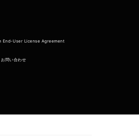
ion End-User License Agreement
|
お問い合わせ