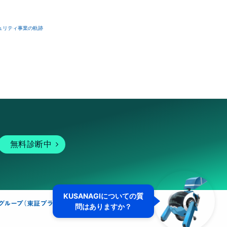
ュリティ事業の軌跡
無料診断中
KUSANAGIについての質
問はありますか？