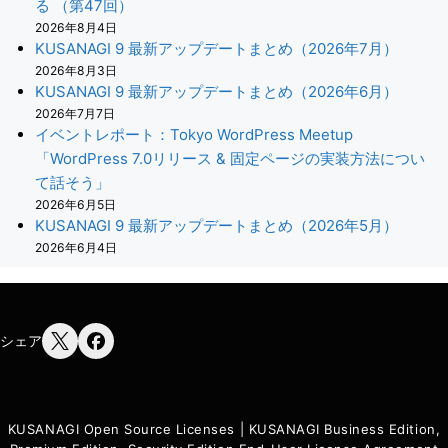
る （第47回）
2026年8月4日
KUSANAGI 9 最新アップデートまとめ（2026年7月）
2026年8月3日
KUSANAGI 9 最新アップデートまとめ（2026年6月）
2026年7月7日
イベントレポート：Tokyo WordPress Meetup
「WordPress 7.0リリース & 固定ページの実装方法につい
て話そう」
2026年6月5日
KUSANAGI 9 最新アップデートまとめ（2026年5月）
2026年6月4日
シェア
KUSANAGI Open Source Licenses
|
KUSANAGI Business Edition,