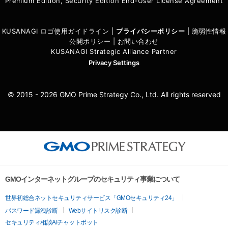
Premium Edition, Security Edition End-User License Agreement
KUSANAGI ロゴ使用ガイドライン
|
プライバシーポリシ
ー
|
脆弱性情報
公開ポリシー
|
お問い合わせ
KUSANAGI Strategic Alliance Partner
Privacy Settings
© 2015 - 2026 GMO Prime Strategy Co., Ltd. All rights reserved
GMOインターネットグループのセキュリティ事業について
世界初総合ネットセキュリティサービス「GMOセキュリティ24」
パスワード漏洩診断
Webサイトリスク診断
セキュリティ相談AIチャットボット