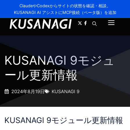
ClaudeやCodexからサイトの状態を確認・相談。
KUSANAGI AI アシストにMCP接続（ベータ版）を追加
A-
A+
メ
ニ
ュ
KUSANAGI 9モジュ
ー
ール更新情報
2024年8月19日
KUSANAGI 9
KUSANAGI 9モジュール更新情報