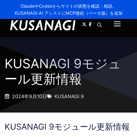
ClaudeやCodexからサイトの状態を確認・相談。
KUSANAGI AI アシストにMCP接続（ベータ版）を追加
A-
A+
メ
ニ
ュ
KUSANAGI 9モジュ
ー
ール更新情報
2024年9月10日
KUSANAGI 9
KUSANAGI 9モジュール更新情報