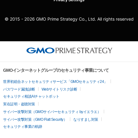
© 2015 - 2026 GMO Prime Strategy Co., Ltd. All rights reserved
GMOインターネットグループのセキュリティ事業について
世界初総合ネットセキュリティサービス「GMOセキュリティ24」
パスワード漏洩診断
Webサイトリスク診断
セキュリティ相談AIチャットボット
実在証明・盗聴対策
サイバー攻撃対策（GMOサイバーセキュリティ byイエラエ）
サイバー攻撃対策（GMO Flatt Security）
なりすまし対策
セキュリティ事業の軌跡