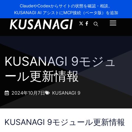
ClaudeやCodexからサイトの状態を確認・相談。
KUSANAGI AI アシストにMCP接続（ベータ版）を追加
A-
A+
メ
ニ
ュ
KUSANAGI 9モジュ
ー
ール更新情報
2024年10月7日
KUSANAGI 9
KUSANAGI 9モジュール更新情報