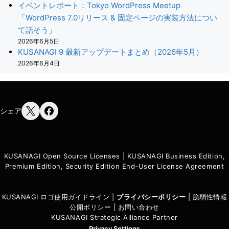
イベントレポート：Tokyo WordPress Meetup
「WordPress 7.0リリース & 固定ページの実装方法につい
て話そう」
2026年6月5日
KUSANAGI 9 最新アップデートまとめ（2026年5月）
2026年6月4日
シェア
KUSANAGI Open Source Licenses
|
KUSANAGI Business Edition,
Premium Edition, Security Edition End-User License Agreement
KUSANAGI ロゴ使用ガイドライン
|
プライバシーポリシ
ー
|
脆弱性情報
公開ポリシー
|
お問い合わせ
KUSANAGI Strategic Alliance Partner
Privacy Settings