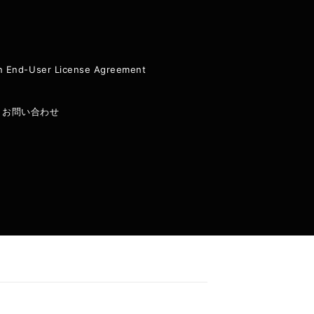
ion End-User License Agreement
|
お問い合わせ