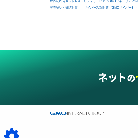
世界初総合ネットセキュリティサービス「GMOセキュリティ2
実在証明・盗聴対策
サイバー攻撃対策（GMOサイバーセキ