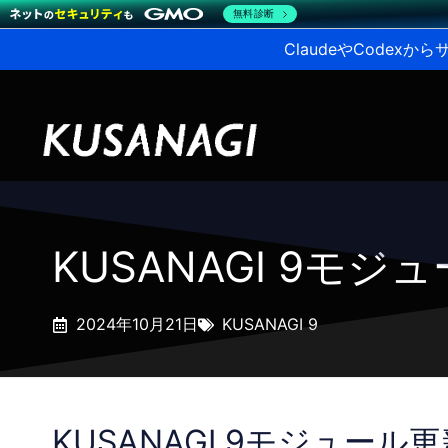
無料診断
ClaudeやCodex
KUSANAGI 9モ
2024年10月21日
KUSANAGI 9
KUSANAGI 9モジュール