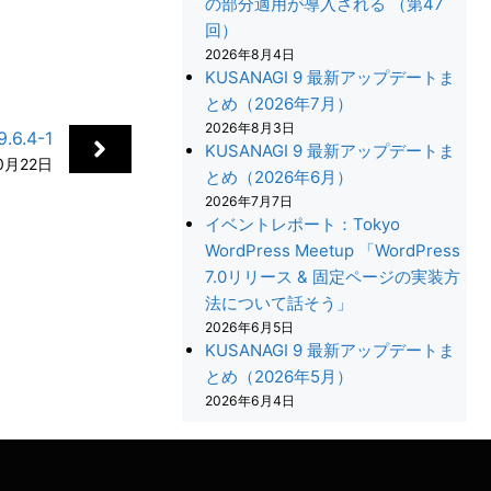
の部分適用が導入される （第47
回）
2026年8月4日
KUSANAGI 9 最新アップデートま
とめ（2026年7月）
2026年8月3日
6.4-1
KUSANAGI 9 最新アップデートま
0月22日
とめ（2026年6月）
2026年7月7日
イベントレポート：Tokyo
WordPress Meetup 「WordPress
7.0リリース & 固定ページの実装方
法について話そう」
2026年6月5日
+
KUSANAGI 9 最新アップデートま
とめ（2026年5月）
2026年6月4日