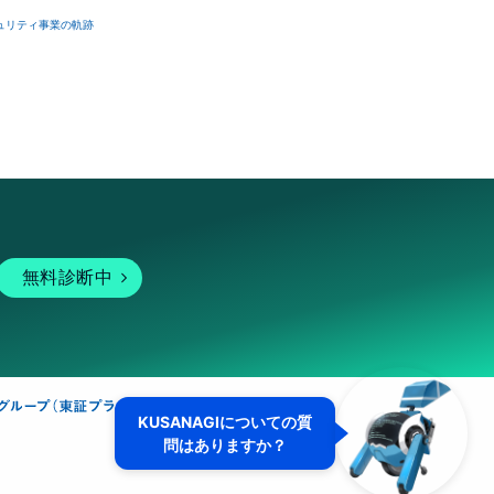
ュリティ事業の軌跡
無料診断中
KUSANAGIについての質
問はありますか？