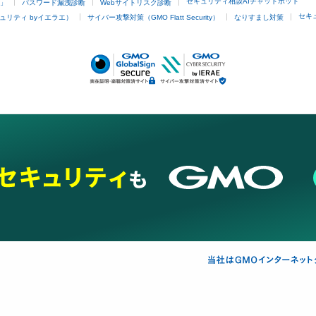
セキュリティ相談AIチャットボット
4」
パスワード漏洩診断
Webサイトリスク診断
セキ
ュリティ byイエラエ）
サイバー攻撃対策（GMO Flatt Security）
なりすまし対策