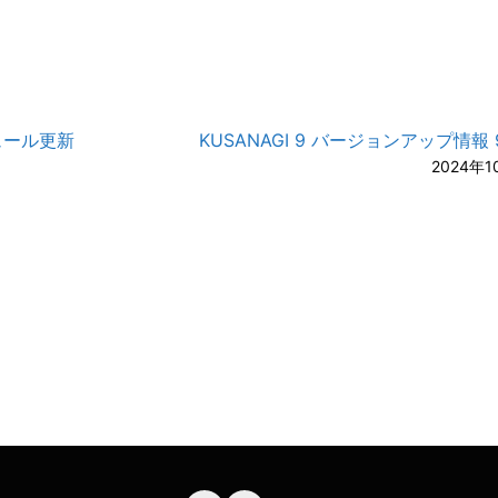
モジュール更新
KUSANAGI 9 バージョンアップ情報 9.
2024年1
A-
A