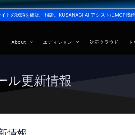
からサイトの状態を確認・相談。KUSANAGI AI アシストにMC
About
エディション
対応クラウド
ド
ジュール更新情報
更新情報