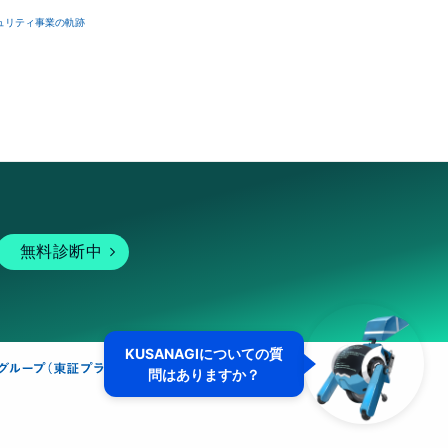
ュリティ事業の軌跡
無料診断中
KUSANAGIについての質
問はありますか？