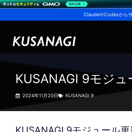
無料診断
ClaudeやCodex
KUSANAGI 9モ
2024年11月20日
KUSANAGI 9
KUSANAGI 9モジュール