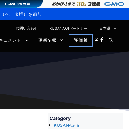
P接続（ベータ版）を追加
お問い合わせ
KUSANAGIパートナー
日本語
キュメント
更新情報
評価版
Category
KUSANAGI 9