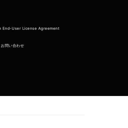
ion End-User License Agreement
|
お問い合わせ