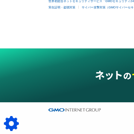
世界初総合ネットセキュリティサービス「GMOセキュリティ2
実在証明・盗聴対策
サイバー攻撃対策（GMOサイバーセキ