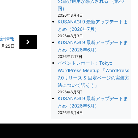
の部分適用が導入される （第47
回）
2026年8月4日
KUSANAGI 9 最新アップデートま
とめ（2026年7月）
2026年8月3日
更新情報
KUSANAGI 9 最新アップデートま
1月25日
とめ（2026年6月）
2026年7月7日
イベントレポート：Tokyo
WordPress Meetup 「WordPress
7.0リリース & 固定ページの実装方
法について話そう」
+
2026年6月5日
KUSANAGI 9 最新アップデートま
とめ（2026年5月）
2026年6月4日