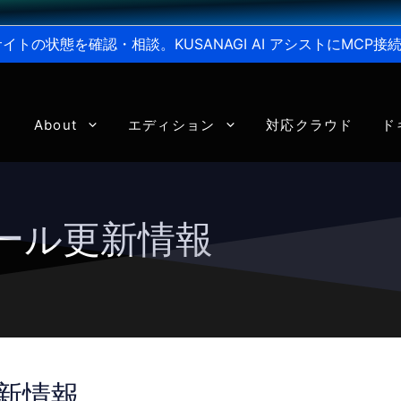
からサイトの状態を確認・相談。KUSANAGI AI アシストにMC
About
エディション
対応クラウド
ド
ジュール更新情報
更新情報