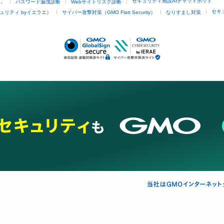
セキュリティ相談AIチャットボット
4」
パスワード漏洩診断
Webサイトリスク診断
セキ
ュリティ byイエラエ）
サイバー攻撃対策（GMO Flatt Security）
なりすまし対策