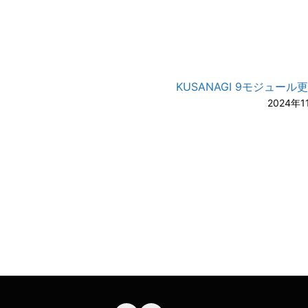
KUSANAGI 9モジュール
2024年1
A-
A