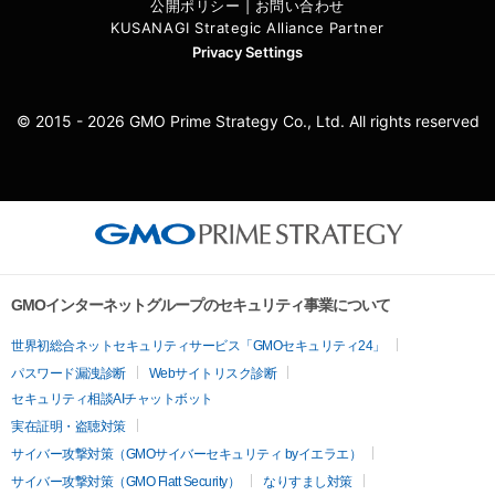
公開ポリシー
|
お問い合わせ
KUSANAGI Strategic Alliance Partner
Privacy Settings
© 2015 - 2026 GMO Prime Strategy Co., Ltd. All rights reserved
GMOインターネットグループのセキュリティ事業について
世界初総合ネットセキュリティサービス「GMOセキュリティ24」
パスワード漏洩診断
Webサイトリスク診断
セキュリティ相談AIチャットボット
実在証明・盗聴対策
サイバー攻撃対策（GMOサイバーセキュリティ byイエラエ）
サイバー攻撃対策（GMO Flatt Security）
なりすまし対策