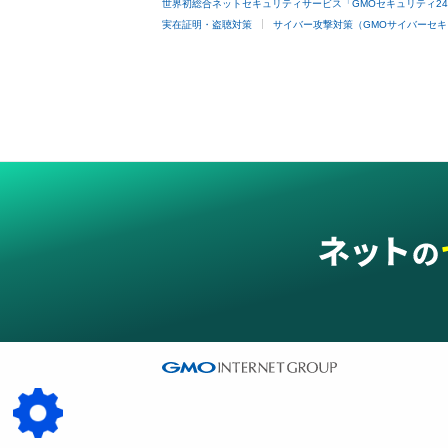
世界初総合ネットセキュリティサービス「GMOセキュリティ2
実在証明・盗聴対策
サイバー攻撃対策（GMOサイバーセキ