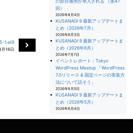
の部分適用が導入される （第47
回）
2026年8月4日
KUSANAGI 9 最新アップデートま
とめ（2026年7月）
2026年8月3日
KUSANAGI 9 最新アップデートま
-1.el9
とめ（2026年6月）
4月18日
2026年7月7日
イベントレポート：Tokyo
WordPress Meetup 「WordPress
7.0リリース & 固定ページの実装方
法について話そう」
+
2026年6月5日
KUSANAGI 9 最新アップデートま
とめ（2026年5月）
2026年6月4日