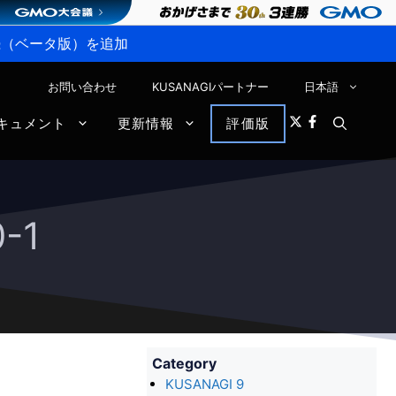
P接続（ベータ版）を追加
お問い合わせ
KUSANAGIパートナー
日本語
キュメント
更新情報
評価版
-1
Category
KUSANAGI 9