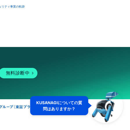
ュリティ事業の軌跡
無料診断中
KUSANAGIについての質
問はありますか？