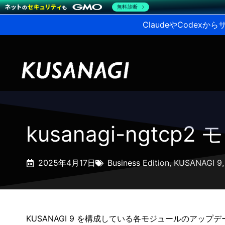
無料診断
ClaudeやCodex
kusanagi-ngtcp2
2025年4月17日
Business Edition
,
KUSANAGI 9
KUSANAGI 9 を構成している各モジュールのアップ