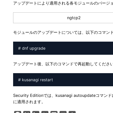
アップデートにより適用される各モジュールのバージ
ngtcp2
モジュールのアップデートについては、以下のコマン
# dnf upgrade
アップデート後、以下のコマンドで再起動してくださ
# kusanagi restart
Security Editionでは、kusanagi auto
に適用されます。