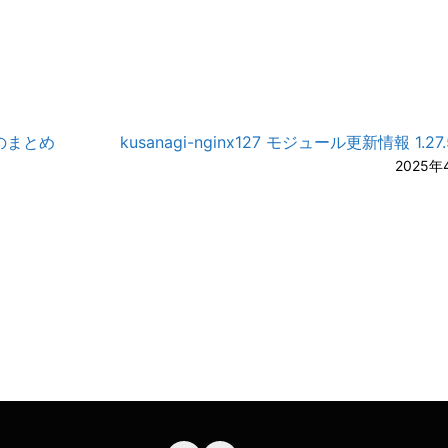
報のまとめ
kusanagi-nginx127 モジュール更新情報 1.27.5
2025年
A-
A