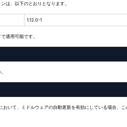
ョンは、以下のとおりとなります。
1.12.0-1
ドで適用可能です。
い。
updateコマンドにおいて、ミドルウェアの自動更新を有効にしている場合