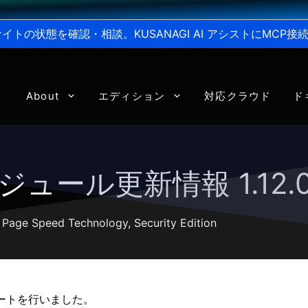
からサイトの状態を確認・相談。KUSANAGI AI アシストにMC
About
エディション
対応クラウド
ド
 モジュール更新情報 1.12.0
,
Page Speed Technology
,
Security Edition
デートを行いました。