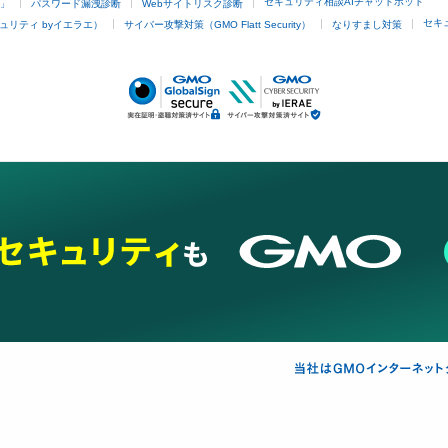
セキュリティ相談AIチャットボット
4」
パスワード漏洩診断
Webサイトリスク診断
セキ
ュリティ byイエラエ）
サイバー攻撃対策（GMO Flatt Security）
なりすまし対策