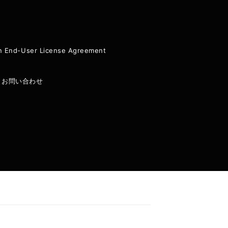
ion End-User License Agreement
|
お問い合わせ