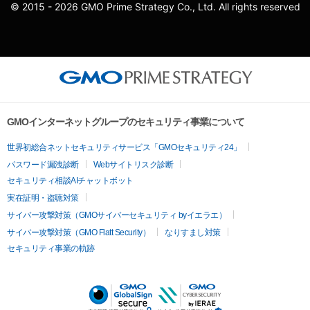
© 2015 - 2026 GMO Prime Strategy Co., Ltd. All rights reserved
GMOインターネットグループのセキュリティ事業について
世界初総合ネットセキュリティサービス「GMOセキュリティ24」
パスワード漏洩診断
Webサイトリスク診断
セキュリティ相談AIチャットボット
実在証明・盗聴対策
サイバー攻撃対策（GMOサイバーセキュリティ byイエラエ）
サイバー攻撃対策（GMO Flatt Security）
なりすまし対策
セキュリティ事業の軌跡