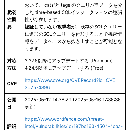
おいて、'cats'と'tags'のクエリパラメータを介
脆弱
した time-based SQLインジェクションの脆弱
性概
性が存在します。
要
認証していない攻撃者
が、既存のSQLクエリー
に追加のSQLクエリーを付加することで機密情
報をデータベースから抜き出すことが可能とな
ります。
対応
2.27.6以降にアップデートする (Premium)
方法
4.24.5以降にアップデートする (Free)
https://www.cve.org/CVERecord?id=CVE-
CVE
2025-4396
公開
2025-05-12 14:38:29 (2025-05-16 17:36:36
日
更新)
https://www.wordfence.com/threat-
詳細
intel/vulnerabilities/id/197be163-4504-4caa-