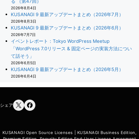
る （第47回）
2026年8月4日
KUSANAGI 9 最新アップデートまとめ（2026年7月）
2026年8月3日
KUSANAGI 9 最新アップデートまとめ（2026年6月）
2026年7月7日
イベントレポート：Tokyo WordPress Meetup
「WordPress 7.0リリース & 固定ページの実装方法につい
て話そう」
2026年6月5日
KUSANAGI 9 最新アップデートまとめ（2026年5月）
2026年6月4日
シェア
KUSANAGI Open Source Licenses
|
KUSANAGI Business Edition,
Premium Edition, Security Edition End-User License Agreement