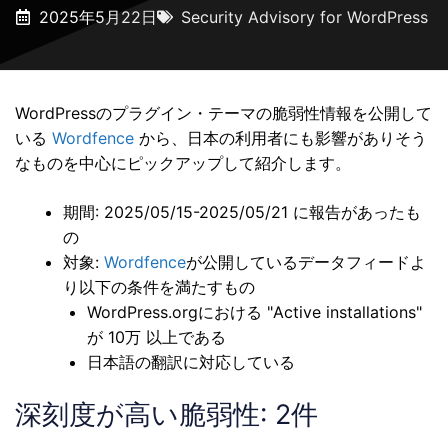
2025年5月22日
Security Advisory for WordPress
WordPressのプラグイン・テーマの脆弱性情報を公開して
いる
Wordfence
から、日本の利用者にも影響がありそう
なものを中心にピックアップして紹介します。
期間: 2025/05/15-2025/05/21 に報告があったも
の
対象:
Wordfence
が公開しているデータフィードよ
り以下の条件を満たすもの
WordPress.orgにおける "Active installations"
が 10万 以上である
日本語の翻訳に対応している
深刻度が高い脆弱性: 2件