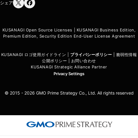
シェア
KUSANAGI Open Source Licenses
|
KUSANAGI Business Edition,
Premium Edition, Security Edition End-User License Agreement
KUSANAGI ロゴ使用ガイドライン
|
プライバシーポリシ
ー
|
脆弱性情報
公開ポリシー
|
お問い合わせ
KUSANAGI Strategic Alliance Partner
Privacy Settings
© 2015 - 2026 GMO Prime Strategy Co., Ltd. All rights reserved