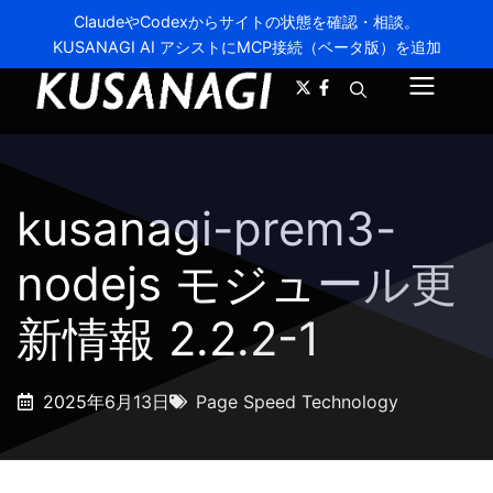
ClaudeやCodexからサイトの状態を確認・相談。
KUSANAGI AI アシストにMCP接続（ベータ版）を追加
A-
A+
メ
ニ
ュ
kusanagi-prem3-
ー
nodejs モジュール更
新情報 2.2.2-1
2025年6月13日
Page Speed Technology