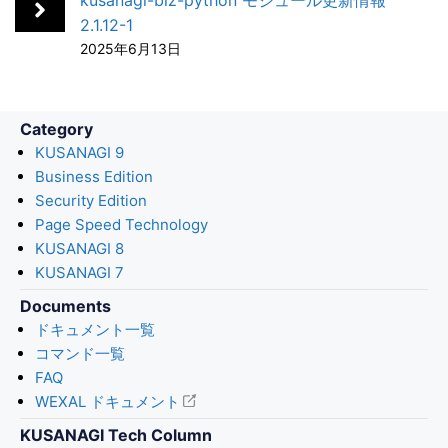
k
n
2.1.12-1
2025年6月13日
Category
KUSANAGI 9
Business Edition
Security Edition
Page Speed Technology
KUSANAGI 8
KUSANAGI 7
Documents
ドキュメント一覧
コマンド一覧
FAQ
WEXAL ドキュメント
KUSANAGI Tech Column