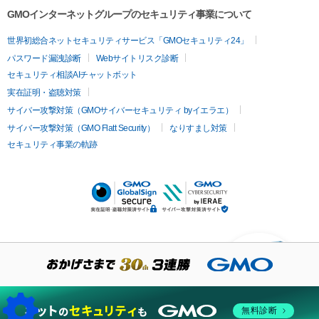
GMOインターネットグループのセキュリティ事業について
世界初総合ネットセキュリティサービス「GMOセキュリティ24」
パスワード漏洩診断
Webサイトリスク診断
セキュリティ相談AIチャットボット
実在証明・盗聴対策
サイバー攻撃対策（GMOサイバーセキュリティ byイエラエ）
サイバー攻撃対策（GMO Flatt Security）
なりすまし対策
セキュリティ事業の軌跡
KUSANAGIについての質
問はありますか？
無料診断