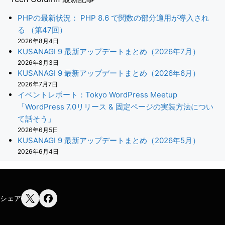
PHPの最新状況： PHP 8.6 で関数の部分適用が導入され
る （第47回）
2026年8月4日
KUSANAGI 9 最新アップデートまとめ（2026年7月）
2026年8月3日
KUSANAGI 9 最新アップデートまとめ（2026年6月）
2026年7月7日
イベントレポート：Tokyo WordPress Meetup
「WordPress 7.0リリース & 固定ページの実装方法につい
て話そう」
2026年6月5日
KUSANAGI 9 最新アップデートまとめ（2026年5月）
2026年6月4日
シェア