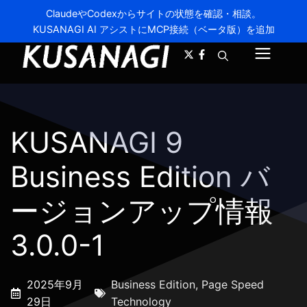
ClaudeやCodexからサイトの状態を確認・相談。
KUSANAGI AI アシストにMCP接続（ベータ版）を追加
A-
A+
メ
ニ
ュ
KUSANAGI 9
ー
Business Edition バ
ージョンアップ情報
3.0.0-1
2025年9月
Business Edition
,
Page Speed
29日
Technology