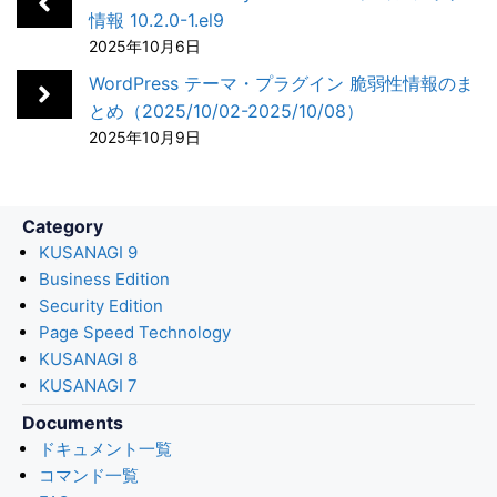
o
d
a
t
情報 10.2.0-1.el9
2025年10月6日
o
I
k
n
WordPress テーマ・プラグイン 脆弱性情報のま
とめ（2025/10/02-2025/10/08）
2025年10月9日
Category
KUSANAGI 9
Business Edition
Security Edition
Page Speed Technology
KUSANAGI 8
KUSANAGI 7
Documents
ドキュメント一覧
コマンド一覧