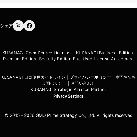
シェア
KUSANAGI Open Source Licenses
|
KUSANAGI Business Edition,
Premium Edition, Security Edition End-User License Agreement
KUSANAGI ロゴ使用ガイドライン
|
プライバシーポリシ
ー
|
脆弱性情報
公開ポリシー
|
お問い合わせ
KUSANAGI Strategic Alliance Partner
Privacy Settings
© 2015 - 2026 GMO Prime Strategy Co., Ltd. All rights reserved