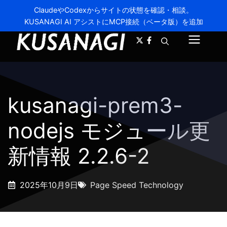
ClaudeやCodexからサイトの状態を確認・相談。
KUSANAGI AI アシストにMCP接続（ベータ版）を追加
A-
A+
メ
ニ
ュ
kusanagi-prem3-
ー
nodejs モジュール更
新情報 2.2.6-2
2025年10月9日
Page Speed Technology