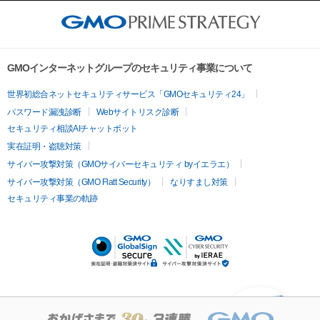
GMOインターネットグループのセキュリティ事業について
世界初総合ネットセキュリティサービス「GMOセキュリティ24」
パスワード漏洩診断
Webサイトリスク診断
セキュリティ相談AIチャットボット
実在証明・盗聴対策
サイバー攻撃対策（GMOサイバーセキュリティ byイエラエ）
サイバー攻撃対策（GMO Flatt Security）
なりすまし対策
セキュリティ事業の軌跡