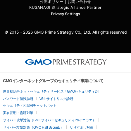
公開ポリシー
|
お問い合わせ
KUSANAGI Strategic Alliance Partner
Privacy Settings
© 2015 - 2026 GMO Prime Strategy Co., Ltd. All rights reserved
GMOインターネットグループのセキュリティ事業について
世界初総合ネットセキュリティサービス「GMOセキュリティ24」
パスワード漏洩診断
Webサイトリスク診断
セキュリティ相談AIチャットボット
実在証明・盗聴対策
サイバー攻撃対策（GMOサイバーセキュリティ byイエラエ）
サイバー攻撃対策（GMO Flatt Security）
なりすまし対策