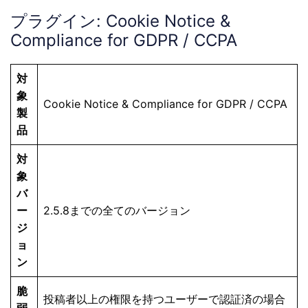
プラグイン: Cookie Notice &
Compliance for GDPR / CCPA
対
象
Cookie Notice & Compliance for GDPR / CCPA
製
品
対
象
バ
ー
2.5.8までの全てのバージョン
ジ
ョ
ン
脆
投稿者以上の権限を持つユーザーで認証済の場合
弱