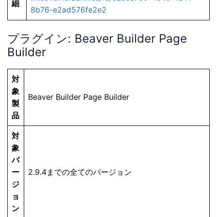
細
8b76-e2ad576fe2e2
プラグイン: Beaver Builder Page
Builder
対
象
Beaver Builder Page Builder
製
品
対
象
バ
ー
2.9.4までの全てのバージョン
ジ
ョ
ン