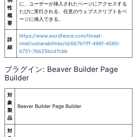
に、ユーザーが挿入されたページにアクセスする
性
たびに実行される、任意のウェブスクリプトをペ
概
ージに挿入できる。
要
https://www.wordfence.com/threat-
詳
intel/vulnerabilities/id/667b11ff-496f-4560-
細
b751-7bb25bcd7cbb
プラグイン: Beaver Builder Page
Builder
対
象
Beaver Builder Page Builder
製
品
対