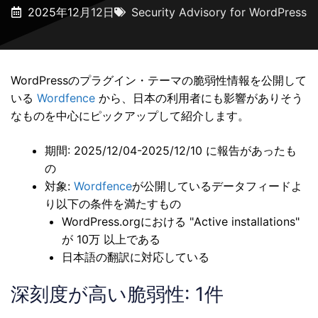
2025年12月12日
Security Advisory for WordPress
WordPressのプラグイン・テーマの脆弱性情報を公開して
いる
Wordfence
から、日本の利用者にも影響がありそう
なものを中心にピックアップして紹介します。
期間: 2025/12/04-2025/12/10 に報告があったも
の
対象:
Wordfence
が公開しているデータフィードよ
り以下の条件を満たすもの
WordPress.orgにおける "Active installations"
が 10万 以上である
日本語の翻訳に対応している
深刻度が高い脆弱性: 1件