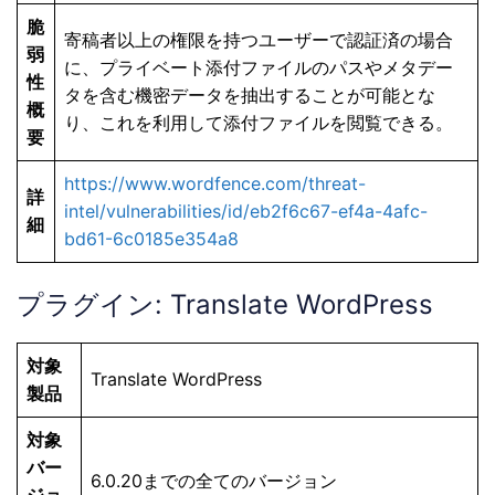
脆
寄稿者以上の権限を持つユーザーで認証済の場合
弱
に、プライベート添付ファイルのパスやメタデー
性
タを含む機密データを抽出することが可能とな
概
り、これを利用して添付ファイルを閲覧できる。
要
https://www.wordfence.com/threat-
詳
intel/vulnerabilities/id/eb2f6c67-ef4a-4afc-
細
bd61-6c0185e354a8
プラグイン: Translate WordPress
対象
Translate WordPress
製品
対象
バー
6.0.20までの全てのバージョン
ジョ