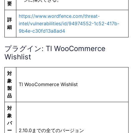
要
https://www.wordfence.com/threat-
詳
intel/vulnerabilities/id/94974552-1c52-417b-
細
9b4e-c30fd13a8ad4
プラグイン: TI WooCommerce
Wishlist
対
象
TI WooCommerce Wishlist
製
品
対
象
バ
ー
2.10.0までの全てのバージョン