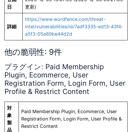
日
更新)
https://www.wordfence.com/threat-
詳細
intel/vulnerabilities/id/7adf3335-ed13-43f4-
a5f3-05e89be44d2d
他の脆弱性: 9件
プラグイン: Paid Membership
Plugin, Ecommerce, User
Registration Form, Login Form, User
Profile & Restrict Content
対
Paid Membership Plugin, Ecommerce, User
象
Registration Form, Login Form, User Profile &
製
Restrict Content
品