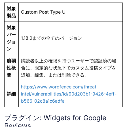
対象
Custom Post Type UI
製品
対象
バー
1.18.0までの全てのバージョン
ジョ
ン
脆弱
購読者以上の権限を持つユーザーで認証済の場
性概
合に、限定的な状況下でカスタム投稿タイプを
要
追加、編集、または削除できる。
https://www.wordfence.com/threat-
詳細
intel/vulnerabilities/id/90d203b1-9426-4eff-
b566-02c8a1c6adfa
プラグイン: Widgets for Google
Reviews