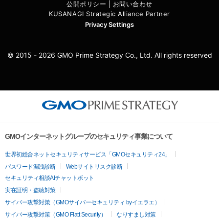
公開ポリシー
|
お問い合わせ
KUSANAGI Strategic Alliance Partner
Privacy Settings
© 2015 - 2026 GMO Prime Strategy Co., Ltd. All rights reserved
GMOインターネットグループのセキュリティ事業について
世界初総合ネットセキュリティサービス「GMOセキュリティ24」
パスワード漏洩診断
Webサイトリスク診断
セキュリティ相談AIチャットボット
実在証明・盗聴対策
サイバー攻撃対策（GMOサイバーセキュリティ byイエラエ）
サイバー攻撃対策（GMO Flatt Security）
なりすまし対策