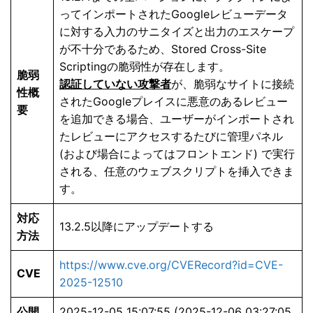
ってインポートされたGoogleレビューデータ
に対する入力のサニタイズと出力のエスケープ
が不十分であるため、Stored Cross-Site
Scriptingの脆弱性が存在します。
脆弱
認証していない攻撃者
が、脆弱なサイトに接続
性概
されたGoogleプレイスに悪意のあるレビュー
要
を追加できる場合、ユーザーがインポートされ
たレビューにアクセスするたびに管理パネル
(および場合によってはフロントエンド) で実行
される、任意のウェブスクリプトを挿入できま
す。
対応
13.2.5以降にアップデートする
方法
https://www.cve.org/CVERecord?id=CVE-
CVE
2025-12510
公開
2025-12-05 15:07:55 (2025-12-06 03:27:05