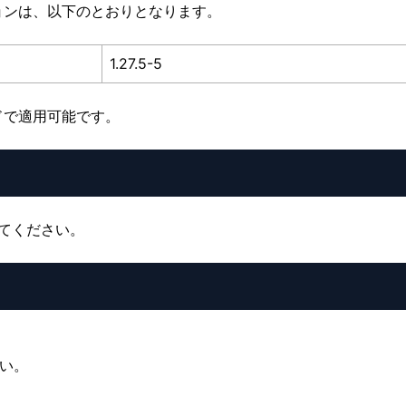
ョンは、以下のとおりとなります。
1.27.5-5
ドで適用可能です。
してください。
い。