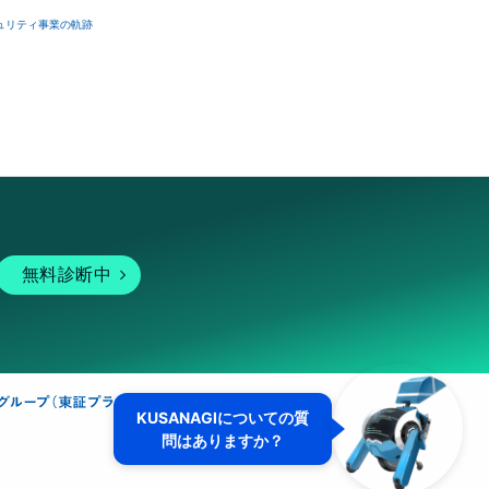
ュリティ事業の軌跡
無料診断中
KUSANAGIについての質
問はありますか？