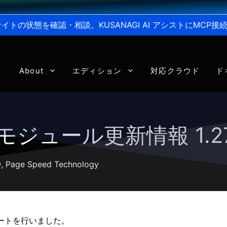
からサイトの状態を確認・相談。KUSANAGI AI アシストにMC
About
エディション
対応クラウド
ド
27 モジュール更新情報 1.27
9
,
Page Speed Technology
デートを行いました。