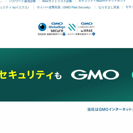
セキュリティ相談AIチャットボット
4」
パスワード漏洩診断
Webサイトリスク診断
セキ
ュリティ byイエラエ）
サイバー攻撃対策（GMO Flatt Security）
なりすまし対策