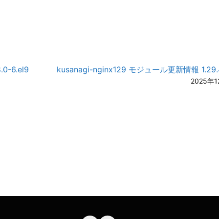
0-6.el9
kusanagi-nginx129 モジュール更新情報 1.29.4
2025年1
A-
A