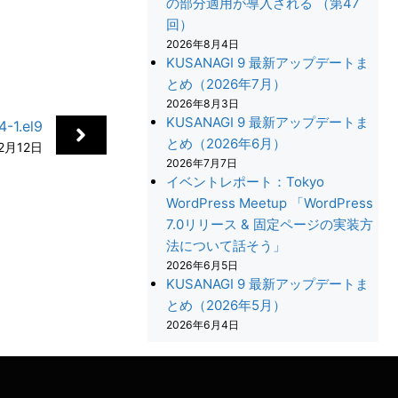
の部分適用が導入される （第47
回）
2026年8月4日
KUSANAGI 9 最新アップデートま
とめ（2026年7月）
2026年8月3日
KUSANAGI 9 最新アップデートま
-1.el9
とめ（2026年6月）
2月12日
2026年7月7日
イベントレポート：Tokyo
WordPress Meetup 「WordPress
7.0リリース & 固定ページの実装方
法について話そう」
2026年6月5日
+
KUSANAGI 9 最新アップデートま
とめ（2026年5月）
2026年6月4日