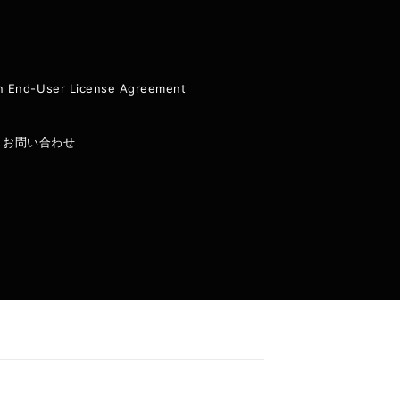
ion End-User License Agreement
|
お問い合わせ