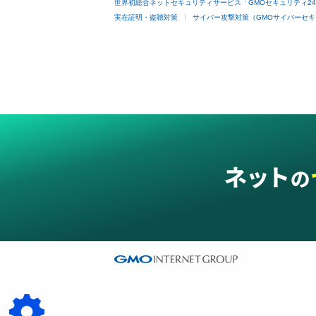
世界初総合ネットセキュリティサービス「GMOセキュリティ2
実在証明・盗聴対策
サイバー攻撃対策（GMOサイバーセキ