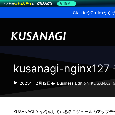
無料診断
ClaudeやCodex
kusanagi-nginx1
2025年12月12日
Business Edition
,
KUSANAGI 
KUSANAGI 9 を構成している各モジュールのアップ