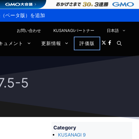
P接続（ベータ版）を追加
お問い合わせ
KUSANAGIパートナー
日本語
キュメント
更新情報
評価版
.5-5
Category
KUSANAGI 9