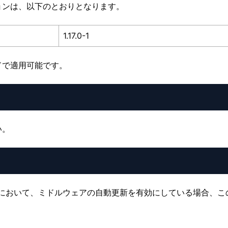
ョンは、以下のとおりとなります。
1.17.0-1
ドで適用可能です。
い。
updateコマンドにおいて、ミドルウェアの自動更新を有効にしている場合