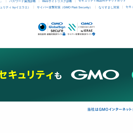
セキュリティ相談AIチャットボット
4」
パスワード漏洩診断
Webサイトリスク診断
セキ
ュリティ byイエラエ）
サイバー攻撃対策（GMO Flatt Security）
なりすまし対策