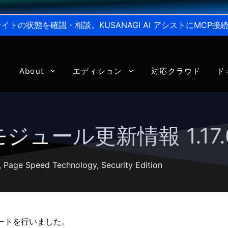
からサイトの状態を確認・相談。KUSANAGI AI アシストにMC
About
エディション
対応クラウド
ド
3 モジュール更新情報 1.17.
,
Page Speed Technology
,
Security Edition
デートを行いました。