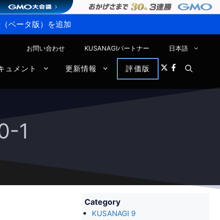
P接続（ベータ版）を追加
お問い合わせ
KUSANAGIパートナー
日本語
キュメント
更新情報
評価版
0-1
Category
KUSANAGI 9