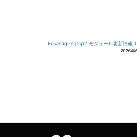
kusanagi-ngtcp2 モジュール更新情報 1.2
2026年
A-
A