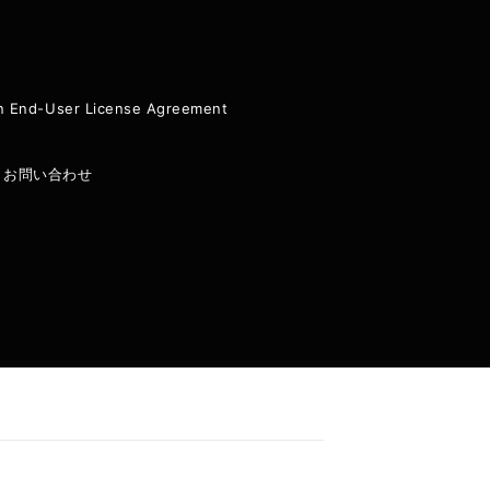
ion End-User License Agreement
|
お問い合わせ