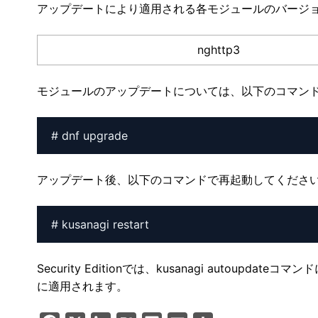
アップデートにより適用される各モジュールのバージ
nghttp3
モジュールのアップデートについては、以下のコマン
# dnf upgrade
アップデート後、以下のコマンドで再起動してくださ
# kusanagi restart
Security Editionでは、kusanagi auto
に適用されます。