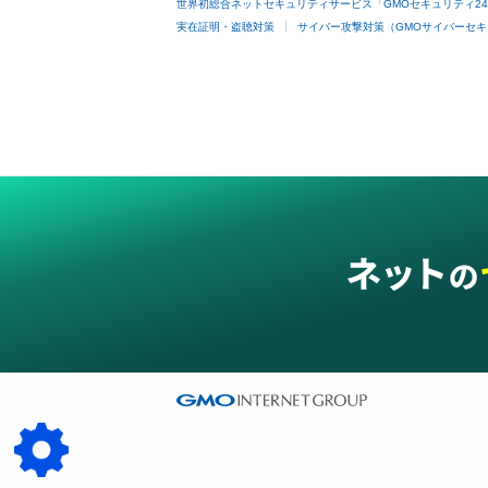
世界初総合ネットセキュリティサービス「GMOセキュリティ2
実在証明・盗聴対策
サイバー攻撃対策（GMOサイバーセキ