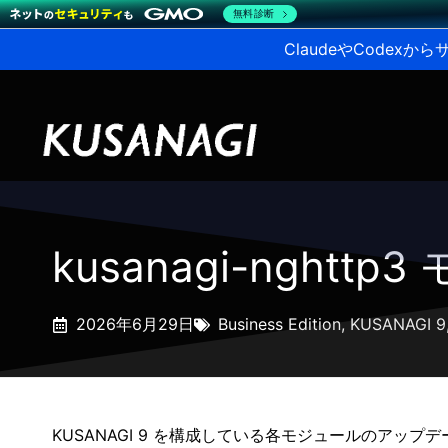
無料診断
ClaudeやCodex
kusanagi-nghttp
2026年6月29日
Business Edition
,
KUSANAGI 9
KUSANAGI 9 を構成している各モジュールのアップ