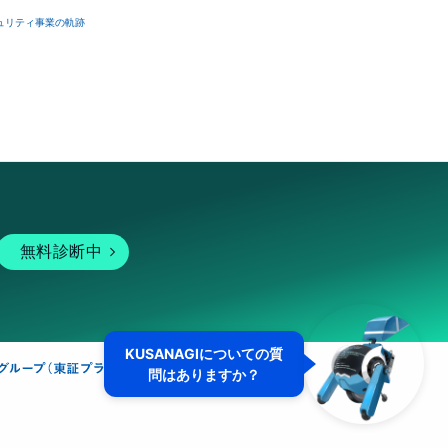
ュリティ事業の軌跡
無料診断中
KUSANAGIについての質
問はありますか？