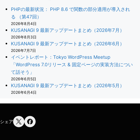
PHPの最新状況： PHP 8.6 で関数の部分適用が導入され
る （第47回）
2026年8月4日
KUSANAGI 9 最新アップデートまとめ（2026年7月）
2026年8月3日
KUSANAGI 9 最新アップデートまとめ（2026年6月）
2026年7月7日
イベントレポート：Tokyo WordPress Meetup
「WordPress 7.0リリース & 固定ページの実装方法につい
て話そう」
2026年6月5日
KUSANAGI 9 最新アップデートまとめ（2026年5月）
2026年6月4日
シェア