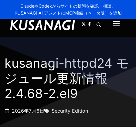
ClaudeやCodexからサイトの状態を確認・相談。
KUSANAGI AI アシストにMCP接続（ベータ版）を追加
A-
A+
メ
ニ
ュ
kusanagi-httpd24 モ
ー
ジュール更新情報
2.4.68-2.el9
2026年7月6日
Security Edition