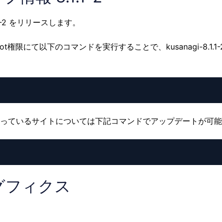
.1-2 をリリースします。
t権限にて以下のコマンドを実行することで、kusanagi-8.1.1
ニングを行っているサイトについては下記コマンドでアップデートが可
のバグフィクス