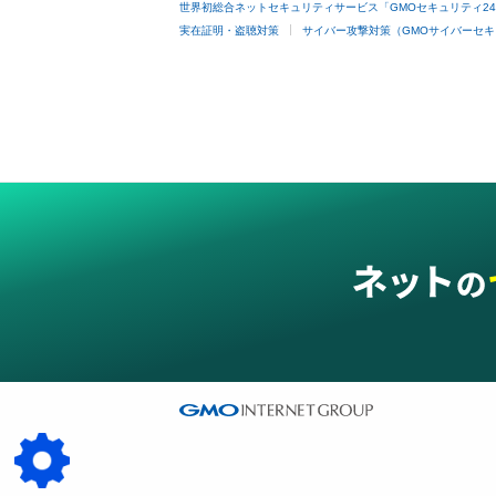
世界初総合ネットセキュリティサービス「GMOセキュリティ2
実在証明・盗聴対策
サイバー攻撃対策（GMOサイバーセキ