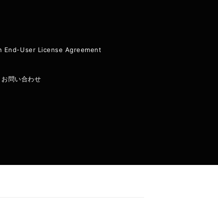
ion End-User License Agreement
|
お問い合わせ