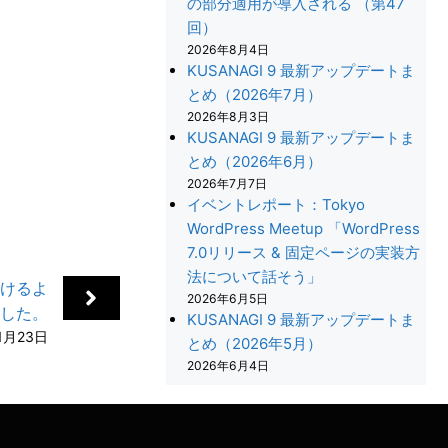
の部分適用が導入される （第47
回）
2026年8月4日
KUSANAGI 9 最新アップデートま
とめ（2026年7月）
2026年8月3日
KUSANAGI 9 最新アップデートま
とめ（2026年6月）
2026年7月7日
イベントレポート：Tokyo
WordPress Meetup 「WordPress
7.0リリース & 固定ページの実装方
法について話そう」
ただけるよ
+
2026年6月5日
した。
KUSANAGI 9 最新アップデートま
1月23日
とめ（2026年5月）
2026年6月4日