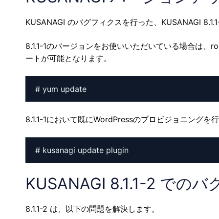
KUSANAGI のバグフィクスを行った、KUSANAGI 8.1
8.1.1-1のバージョンをお使いいただいている場合は、roo
ートが可能となります。
# yum update
8.1.1-1において既にWordPressのプロビジョ
# kusanagi update plugin
KUSANAGI 8.1.1-2 で
8.1.1-2 は、以下の問題を解決します。