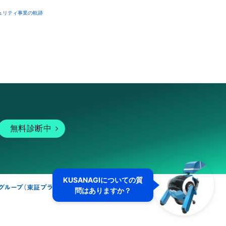
ュリティ事業の軌跡
無料診断中
KUSANAGIについての質
問はありますか？