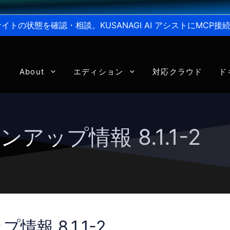
からサイトの状態を確認・相談。KUSANAGI AI アシストにMC
About
エディション
対応クラウド
ド
ンアップ情報 8.1.1-2
情報 8.1.1-2