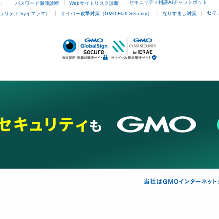
セキュリティ相談AIチャットボット
4」
パスワード漏洩診断
Webサイトリスク診断
セキ
ュリティ byイエラエ）
サイバー攻撃対策（GMO Flatt Security）
なりすまし対策