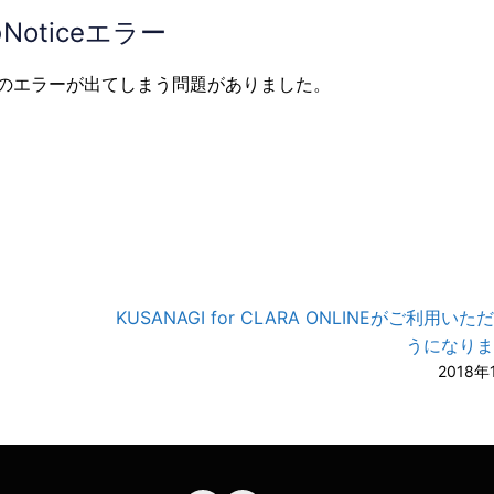
Noticeエラー
iceのエラーが出てしまう問題がありました。
KUSANAGI for CLARA ONLINEがご利用い
A-
A
うになりま
2018年