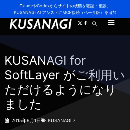
ClaudeやCodexからサイトの状態を確認・相談。
KUSANAGI AI アシストにMCP接続（ベータ版）を追加
A-
A+
メ
ニ
ュ
KUSANAGI for
ー
SoftLayer がご利用い
ただけるようになり
ました
2015年9月1日
KUSANAGI 7