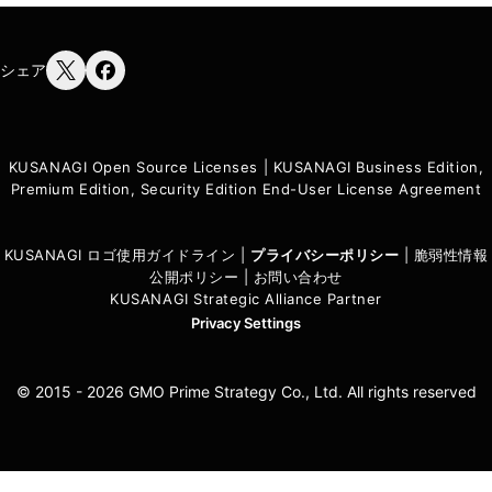
シェア
KUSANAGI Open Source Licenses
|
KUSANAGI Business Edition,
Premium Edition, Security Edition End-User License Agreement
KUSANAGI ロゴ使用ガイドライン
|
プライバシーポリシ
ー
|
脆弱性情報
公開ポリシー
|
お問い合わせ
KUSANAGI Strategic Alliance Partner
Privacy Settings
© 2015 - 2026 GMO Prime Strategy Co., Ltd. All rights reserved