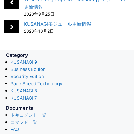
o
d
a
t
更新情報
2020年9月25日
o
I
k
n
KUSANAGIモジュール更新情報
2020年10月2日
Category
KUSANAGI 9
Business Edition
Security Edition
Page Speed Technology
KUSANAGI 8
KUSANAGI 7
Documents
ドキュメント一覧
コマンド一覧
FAQ