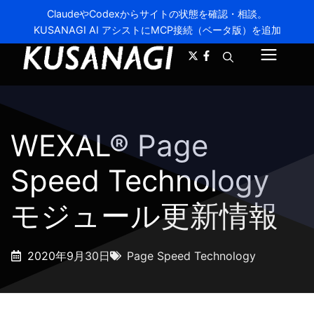
ClaudeやCodexからサイトの状態を確認・相談。
KUSANAGI AI アシストにMCP接続（ベータ版）を追加
A-
A+
メ
ニ
ュ
WEXAL® Page
ー
Speed Technology
モジュール更新情報
2020年9月30日
Page Speed Technology