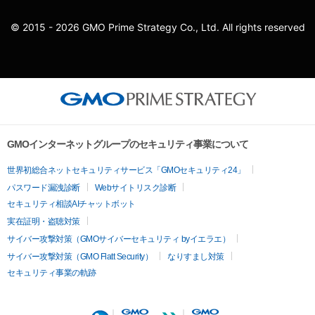
© 2015 - 2026 GMO Prime Strategy Co., Ltd. All rights reserved
GMOインターネットグループのセキュリティ事業について
世界初総合ネットセキュリティサービス「GMOセキュリティ24」
パスワード漏洩診断
Webサイトリスク診断
セキュリティ相談AIチャットボット
実在証明・盗聴対策
サイバー攻撃対策（GMOサイバーセキュリティ byイエラエ）
サイバー攻撃対策（GMO Flatt Security）
なりすまし対策
セキュリティ事業の軌跡