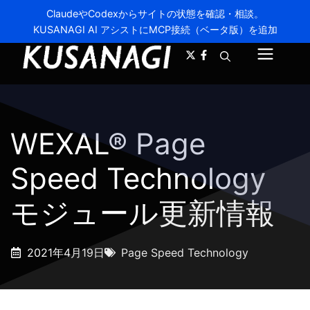
ClaudeやCodexからサイトの状態を確認・相談。
KUSANAGI AI アシストにMCP接続（ベータ版）を追加
A-
A+
メ
ニ
ュ
WEXAL® Page
ー
Speed Technology
モジュール更新情報
2021年4月19日
Page Speed Technology