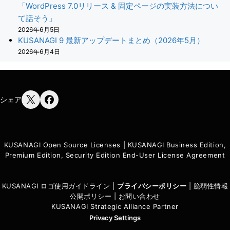
「WordPress 7.0リリース & 固定ページの実装方法につい
て話そう」
2026年6月5日
KUSANAGI 9 最新アップデートまとめ（2026年5月）
2026年6月4日
シェア
KUSANAGI Open Source Licenses
|
KUSANAGI Business Edition,
Premium Edition, Security Edition End-User License Agreement
KUSANAGI ロゴ使用ガイドライン
|
プライバシーポリシ
ー
|
脆弱性情報
公開ポリシー
|
お問い合わせ
KUSANAGI Strategic Alliance Partner
Privacy Settings