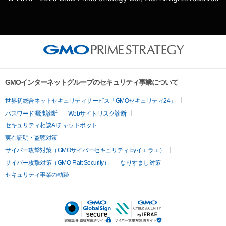
GMOインターネットグループのセキュリティ事業について
世界初総合ネットセキュリティサービス「GMOセキュリティ24」
パスワード漏洩診断
Webサイトリスク診断
セキュリティ相談AIチャットボット
実在証明・盗聴対策
サイバー攻撃対策（GMOサイバーセキュリティ byイエラエ）
サイバー攻撃対策（GMO Flatt Security）
なりすまし対策
セキュリティ事業の軌跡