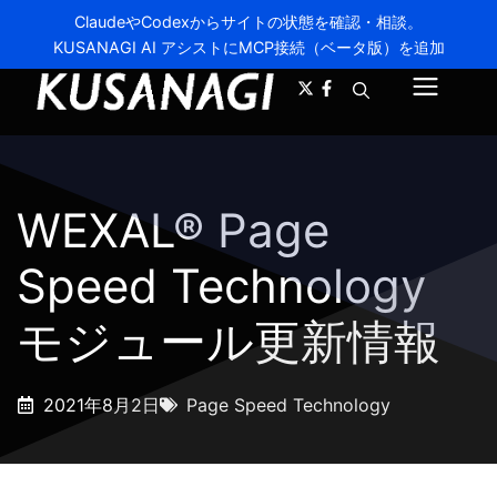
ClaudeやCodexからサイトの状態を確認・相談。
KUSANAGI AI アシストにMCP接続（ベータ版）を追加
A-
A+
メ
ニ
ュ
WEXAL® Page
ー
Speed Technology
モジュール更新情報
2021年8月2日
Page Speed Technology