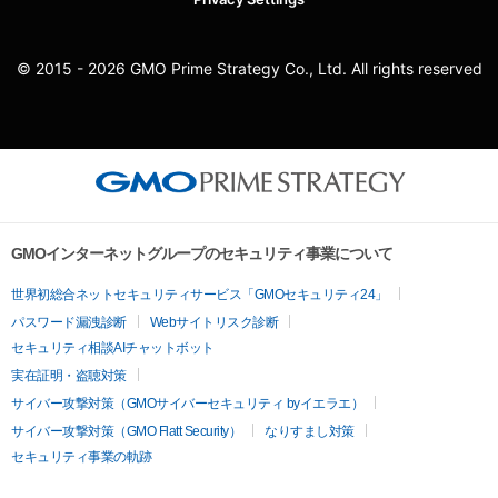
© 2015 - 2026 GMO Prime Strategy Co., Ltd. All rights reserved
GMOインターネットグループのセキュリティ事業について
世界初総合ネットセキュリティサービス「GMOセキュリティ24」
パスワード漏洩診断
Webサイトリスク診断
セキュリティ相談AIチャットボット
実在証明・盗聴対策
サイバー攻撃対策（GMOサイバーセキュリティ byイエラエ）
サイバー攻撃対策（GMO Flatt Security）
なりすまし対策
セキュリティ事業の軌跡