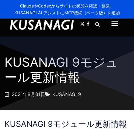
ClaudeやCodexからサイトの状態を確認・相談。
KUSANAGI AI アシストにMCP接続（ベータ版）を追加
A-
A+
メ
ニ
ュ
KUSANAGI 9モジュ
ー
ール更新情報
2021年8月31日
KUSANAGI 9
KUSANAGI 9モジュール更新情報