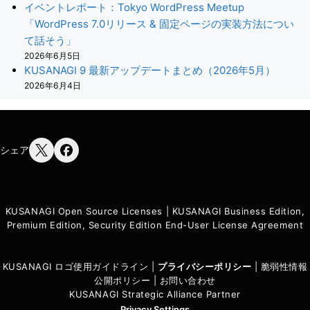
イベントレポート：Tokyo WordPress Meetup
「WordPress 7.0リリース & 固定ページの実装方法につい
て話そう」
2026年6月5日
KUSANAGI 9 最新アップデートまとめ（2026年5月）
2026年6月4日
シェア
KUSANAGI Open Source Licenses
|
KUSANAGI Business Edition,
Premium Edition, Security Edition End-User License Agreement
KUSANAGI ロゴ使用ガイドライン
|
プライバシーポリシ
ー
|
脆弱性情報
公開ポリシー
|
お問い合わせ
KUSANAGI Strategic Alliance Partner
Privacy Settings