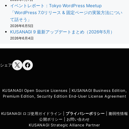
イベントレポート：Tokyo WordPress Meetup
「WordPress 7.0リリース & 固定ページの実装方法につい
て話そう」
2026年6月5日
KUSANAGI 9 最新アップデートまとめ（2026年5月）
2026年6月4日
シェア
KUSANAGI Open Source Licenses
|
KUSANAGI Business Edition,
Premium Edition, Security Edition End-User License Agreement
KUSANAGI ロゴ使用ガイドライン
|
プライバシーポリシ
ー
|
脆弱性情報
公開ポリシー
|
お問い合わせ
KUSANAGI Strategic Alliance Partner