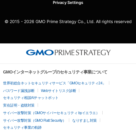
Privacy Settings
© 2015 - 2026 GMO Prime Strategy Co., Ltd. All rights reserved
GMOインターネットグループのセキュリティ事業について
世界初総合ネットセキュリティサービス「GMOセキュリティ24」
パスワード漏洩診断
Webサイトリスク診断
セキュリティ相談AIチャットボット
実在証明・盗聴対策
サイバー攻撃対策（GMOサイバーセキュリティ byイエラエ）
サイバー攻撃対策（GMO Flatt Security）
なりすまし対策
セキュリティ事業の軌跡