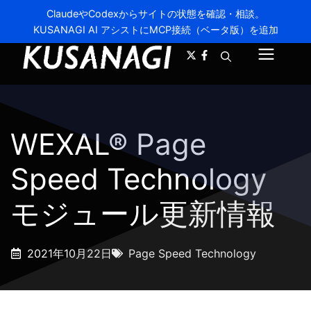
ClaudeやCodexからサイトの状態を確認・相談。
KUSANAGI AI アシストにMCP接続（ベータ版）を追加
A-
A+
メ
ニ
ュ
WEXAL® Page
ー
Speed Technology
モジュール更新情報
2021年10月22日
Page Speed Technology