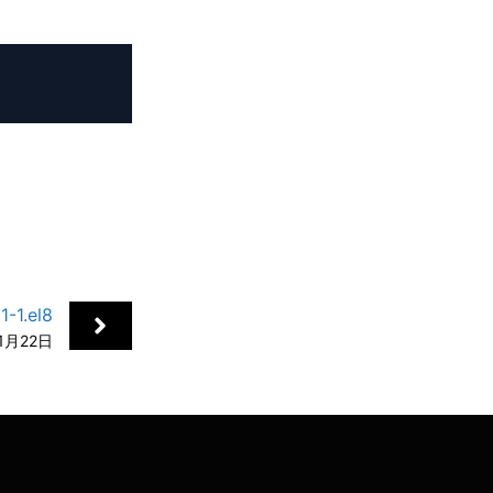
+
1.el8
11月22日