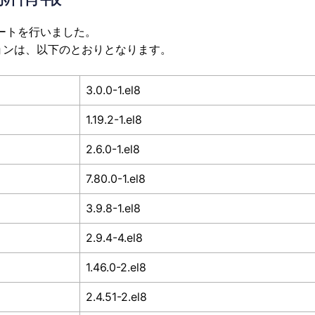
デートを行いました。
ョンは、以下のとおりとなります。
3.0.0-1.el8
1.19.2-1.el8
2.6.0-1.el8
7.80.0-1.el8
3.9.8-1.el8
2.9.4-4.el8
1.46.0-2.el8
2.4.51-2.el8