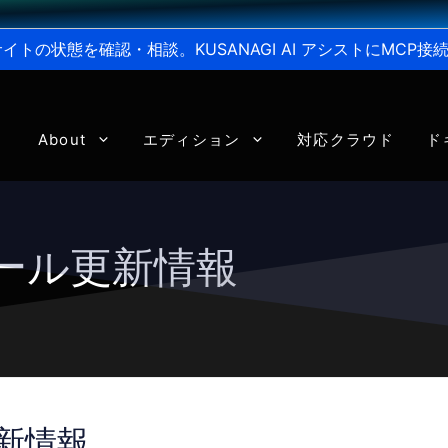
からサイトの状態を確認・相談。KUSANAGI AI アシストにMC
About
エディション
対応クラウド
ド
ジュール更新情報
更新情報