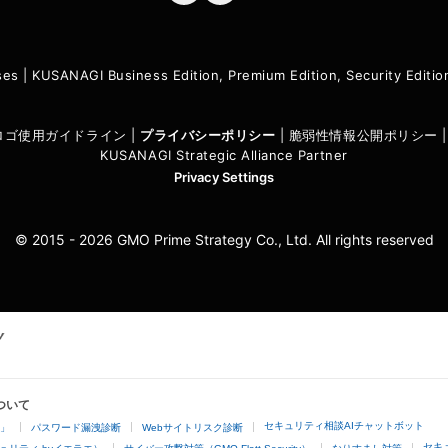
ses
|
KUSANAGI Business Edition, Premium Edition, Security Edit
I ロゴ使用ガイドライン
|
プライバシーポリシ
ー
|
脆弱性情報公開ポリシー
KUSANAGI Strategic Alliance Partner
Privacy Settings
© 2015 - 2026 GMO Prime Strategy Co., Ltd. All rights reserved
ついて
セキュリティ相談AIチャットボット
4」
パスワード漏洩診断
Webサイトリスク診断
セキ