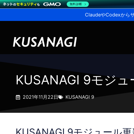
無料診断
ClaudeやCodex
KUSANAGI 9モ
2021年11月22日
KUSANAGI 9
KUSANAGI 9モジュール