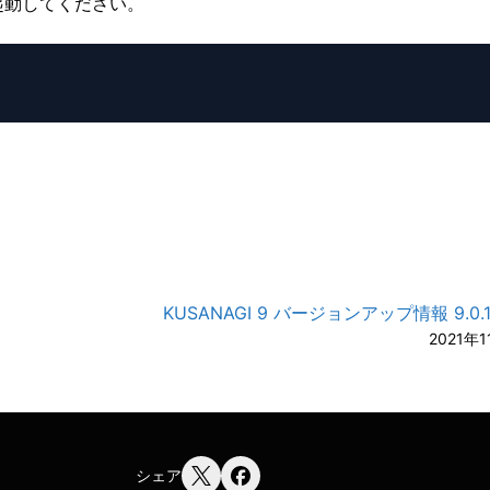
再起動してください。
A-
A
KUSANAGI 9 バージョンアップ情報 9.0.11-
2021年
シェア