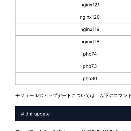
nginx121
nginx120
nginx119
nginx118
php74
php73
php80
モジュールのアップデートについては、以下のコマン
# dnf update