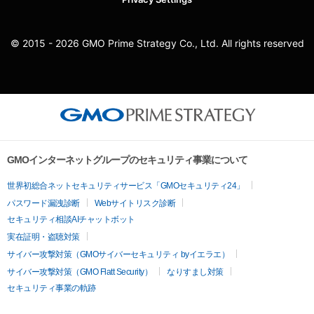
© 2015 - 2026 GMO Prime Strategy Co., Ltd. All rights reserved
GMOインターネットグループのセキュリティ事業について
世界初総合ネットセキュリティサービス「GMOセキュリティ24」
パスワード漏洩診断
Webサイトリスク診断
セキュリティ相談AIチャットボット
実在証明・盗聴対策
サイバー攻撃対策（GMOサイバーセキュリティ byイエラエ）
サイバー攻撃対策（GMO Flatt Security）
なりすまし対策
セキュリティ事業の軌跡