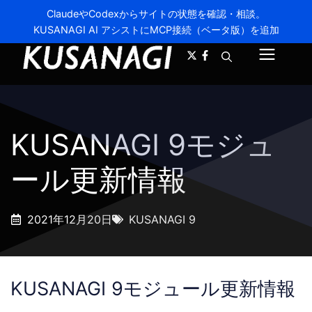
ClaudeやCodexからサイトの状態を確認・相談。
KUSANAGI AI アシストにMCP接続（ベータ版）を追加
A-
A+
メ
ニ
ュ
KUSANAGI 9モジュ
ー
ール更新情報
2021年12月20日
KUSANAGI 9
KUSANAGI 9モジュール更新情報