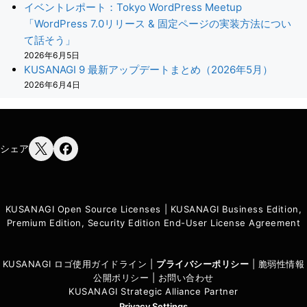
イベントレポート：Tokyo WordPress Meetup
「WordPress 7.0リリース & 固定ページの実装方法につい
て話そう」
2026年6月5日
KUSANAGI 9 最新アップデートまとめ（2026年5月）
2026年6月4日
シェア
KUSANAGI Open Source Licenses
|
KUSANAGI Business Edition,
Premium Edition, Security Edition End-User License Agreement
KUSANAGI ロゴ使用ガイドライン
|
プライバシーポリシ
ー
|
脆弱性情報
公開ポリシー
|
お問い合わせ
KUSANAGI Strategic Alliance Partner
Privacy Settings