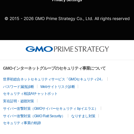
© 2015 - 2026 GMO Prime Strategy Co., Ltd. All rights reserved
GMOインターネットグループのセキュリティ事業について
世界初総合ネットセキュリティサービス「GMOセキュリティ24」
パスワード漏洩診断
Webサイトリスク診断
セキュリティ相談AIチャットボット
実在証明・盗聴対策
サイバー攻撃対策（GMOサイバーセキュリティ byイエラエ）
サイバー攻撃対策（GMO Flatt Security）
なりすまし対策
セキュリティ事業の軌跡