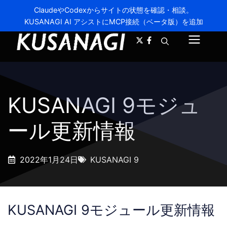
ClaudeやCodexからサイトの状態を確認・相談。
KUSANAGI AI アシストにMCP接続（ベータ版）を追加
A-
A+
メ
ニ
ュ
KUSANAGI 9モジュ
ー
ール更新情報
2022年1月24日
KUSANAGI 9
KUSANAGI 9モジュール更新情報