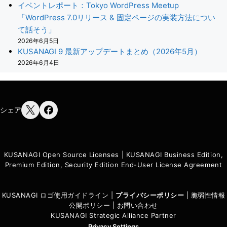
イベントレポート：Tokyo WordPress Meetup
「WordPress 7.0リリース & 固定ページの実装方法につい
て話そう」
2026年6月5日
KUSANAGI 9 最新アップデートまとめ（2026年5月）
2026年6月4日
シェア
KUSANAGI Open Source Licenses
|
KUSANAGI Business Edition,
Premium Edition, Security Edition End-User License Agreement
KUSANAGI ロゴ使用ガイドライン
|
プライバシーポリシ
ー
|
脆弱性情報
公開ポリシー
|
お問い合わせ
KUSANAGI Strategic Alliance Partner
Privacy Settings