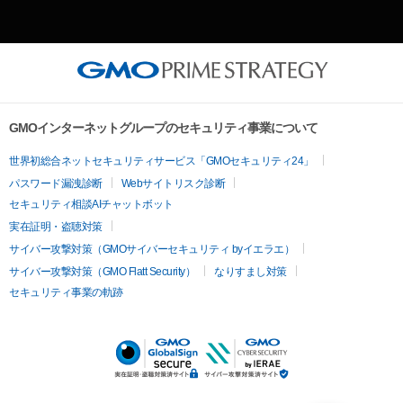
GMOインターネットグループのセキュリティ事業について
世界初総合ネットセキュリティサービス「GMOセキュリティ24」
パスワード漏洩診断
Webサイトリスク診断
セキュリティ相談AIチャットボット
実在証明・盗聴対策
サイバー攻撃対策（GMOサイバーセキュリティ byイエラエ）
サイバー攻撃対策（GMO Flatt Security）
なりすまし対策
セキュリティ事業の軌跡