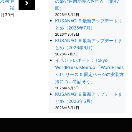
ール更新情
の部分適用が導入される （第47
報
回）
3月30日
2026年8月4日
KUSANAGI 9 最新アップデートま
とめ（2026年7月）
2026年8月3日
KUSANAGI 9 最新アップデートま
とめ（2026年6月）
2026年7月7日
イベントレポート：Tokyo
WordPress Meetup 「WordPress
7.0リリース & 固定ページの実装方
法について話そう」
2026年6月5日
+
KUSANAGI 9 最新アップデートま
とめ（2026年5月）
2026年6月4日