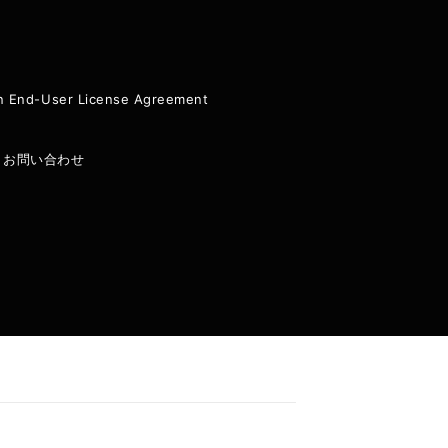
ion End-User License Agreement
|
お問い合わせ