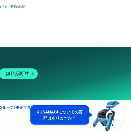
ュリティ事業の軌跡
無料診断中
KUSANAGIについての質
問はありますか？