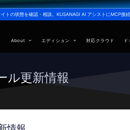
からサイトの状態を確認・相談。KUSANAGI AI アシストにMC
About
エディション
対応クラウド
ド
ジュール更新情報
更新情報