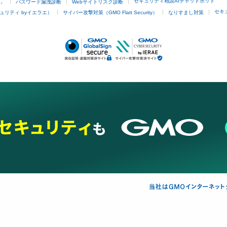
セキュリティ相談AIチャットボット
4」
パスワード漏洩診断
Webサイトリスク診断
セキ
ュリティ byイエラエ）
サイバー攻撃対策（GMO Flatt Security）
なりすまし対策