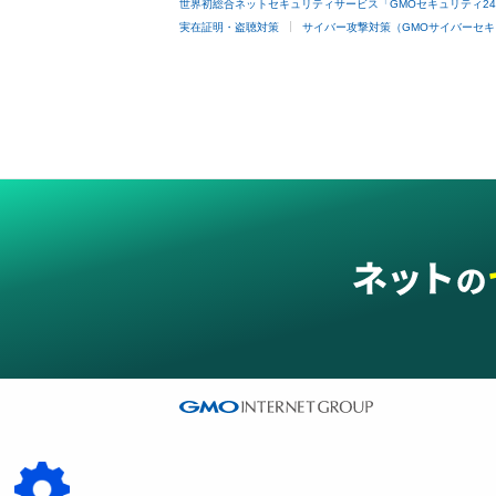
世界初総合ネットセキュリティサービス「GMOセキュリティ2
実在証明・盗聴対策
サイバー攻撃対策（GMOサイバーセキ