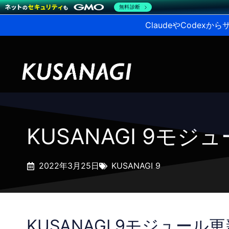
無料診断
ClaudeやCodex
KUSANAGI 9モ
2022年3月25日
KUSANAGI 9
KUSANAGI 9モジュール