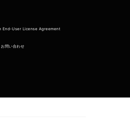
ion End-User License Agreement
|
お問い合わせ