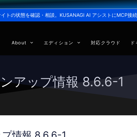
からサイトの状態を確認・相談。KUSANAGI AI アシストにMC
About
エディション
対応クラウド
ド
ンアップ情報 8.6.6-1
情報 8.6.6-1