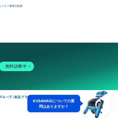
ュリティ事業の軌跡
無料診断中
KUSANAGIについての質
問はありますか？