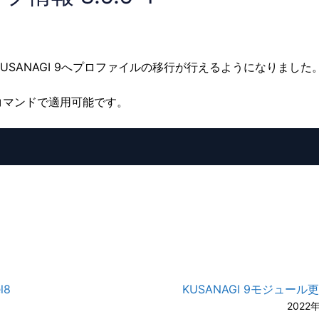
 8からKUSANAGI 9へプロファイルの移行が行えるようになりました
コマンドで適用可能です。
l8
KUSANAGI 9モジュール
2022