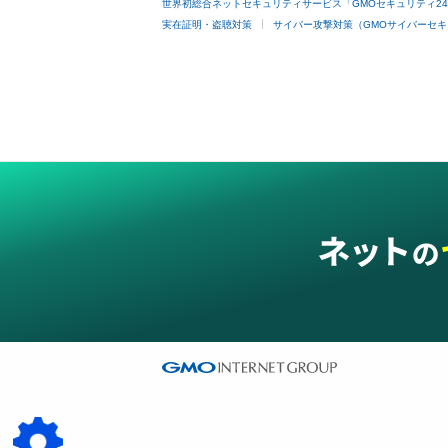
世界初総合ネットセキュリティサービス「GMOセキュリティ2
実在証明・盗聴対策
サイバー攻撃対策（GMOサイバーセキ