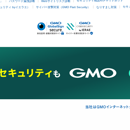
セキュリティ相談AIチャットボット
4」
パスワード漏洩診断
Webサイトリスク診断
セキ
ュリティ byイエラエ）
サイバー攻撃対策（GMO Flatt Security）
なりすまし対策