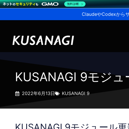
無料診断
ClaudeやCodex
KUSANAGI 9モ
2022年6月13日
KUSANAGI 9
KUSANAGI 9モジュール