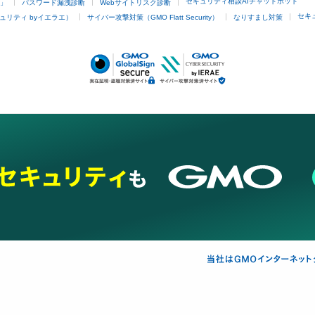
セキュリティ相談AIチャットボット
4」
パスワード漏洩診断
Webサイトリスク診断
セキ
ュリティ byイエラエ）
サイバー攻撃対策（GMO Flatt Security）
なりすまし対策