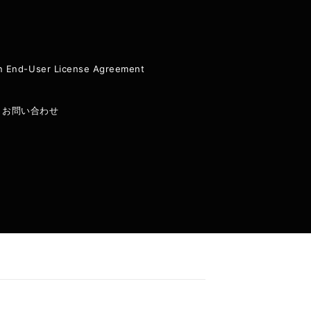
ion End-User License Agreement
|
お問い合わせ