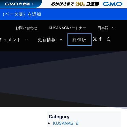
P接続（ベータ版）を追加
お問い合わせ
KUSANAGIパートナー
日本語
キュメント
更新情報
評価版
Category
KUSANAGI 9