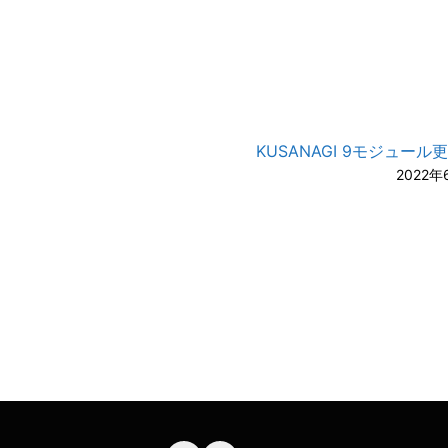
KUSANAGI 9モジュール
2022年
A-
A