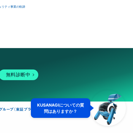
ュリティ事業の軌跡
無料診断中
KUSANAGIについての質
問はありますか？