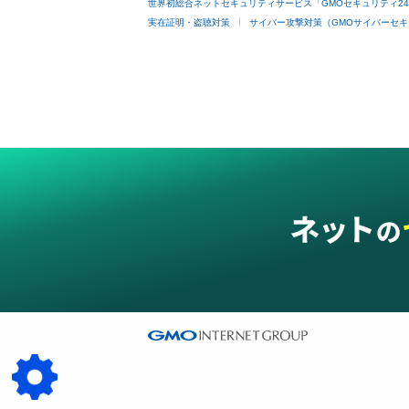
世界初総合ネットセキュリティサービス「GMOセキュリティ2
実在証明・盗聴対策
サイバー攻撃対策（GMOサイバーセキ