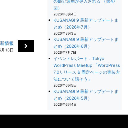
の部分適用が導入される （第47
回）
2026年8月4日
KUSANAGI 9 最新アップデートま
とめ（2026年7月）
2026年8月3日
KUSANAGI 9 最新アップデートま
更新情報
とめ（2026年6月）
6月13日
2026年7月7日
イベントレポート：Tokyo
WordPress Meetup 「WordPress
7.0リリース & 固定ページの実装方
法について話そう」
+
2026年6月5日
KUSANAGI 9 最新アップデートま
とめ（2026年5月）
2026年6月4日