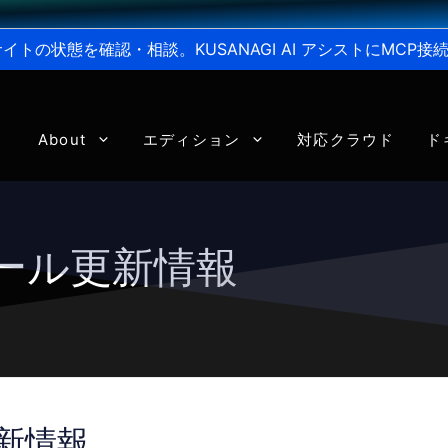
からサイトの状態を確認・相談。KUSANAGI AI アシストにMC
About
エディション
対応クラウド
ド
ジュール更新情報
更新情報