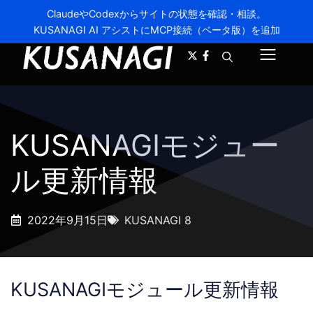
ClaudeやCodexからサイトの状態を確認・相談。
KUSANAGI AI アシストにMCP接続（ベータ版）を追加
A-
A+
メ
ニ
ュ
KUSANAGIモジュー
ー
ル更新情報
2022年9月15日
KUSANAGI 8
KUSANAGIモジュール更新情報