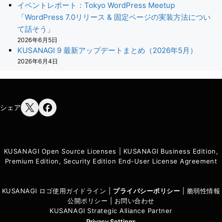
イベントレポート：Tokyo WordPress Meetup
「WordPress 7.0リリース & 固定ページの実装方法につい
て話そう」
2026年6月5日
KUSANAGI 9 最新アップデートまとめ（2026年5月）
2026年6月4日
シェア
KUSANAGI Open Source Licenses
|
KUSANAGI Business Edition,
Premium Edition, Security Edition End-User License Agreement
KUSANAGI ロゴ使用ガイドライン
|
プライバシーポリシ
ー
|
脆弱性情報
公開ポリシー
|
お問い合わせ
KUSANAGI Strategic Alliance Partner
Privacy Settings