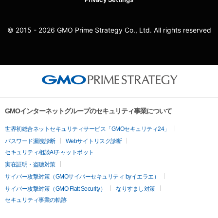
© 2015 - 2026 GMO Prime Strategy Co., Ltd. All rights reserved
GMOインターネットグループのセキュリティ事業について
世界初総合ネットセキュリティサービス「GMOセキュリティ24」
パスワード漏洩診断
Webサイトリスク診断
セキュリティ相談AIチャットボット
実在証明・盗聴対策
サイバー攻撃対策（GMOサイバーセキュリティ byイエラエ）
サイバー攻撃対策（GMO Flatt Security）
なりすまし対策
セキュリティ事業の軌跡