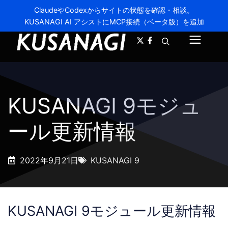
ClaudeやCodexからサイトの状態を確認・相談。
KUSANAGI AI アシストにMCP接続（ベータ版）を追加
A-
A+
メ
ニ
ュ
KUSANAGI 9モジュ
ー
ール更新情報
2022年9月21日
KUSANAGI 9
KUSANAGI 9モジュール更新情報