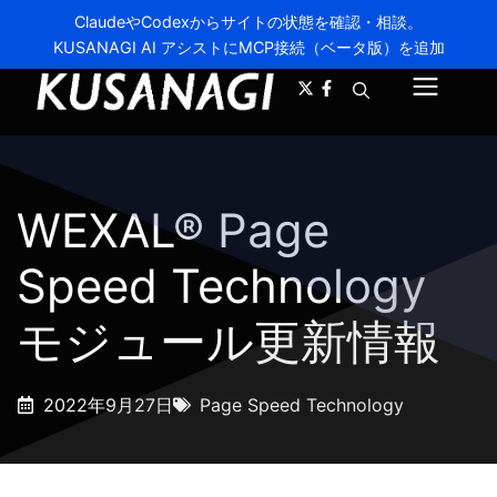
ClaudeやCodexからサイトの状態を確認・相談。
KUSANAGI AI アシストにMCP接続（ベータ版）を追加
A-
A+
メ
ニ
ュ
WEXAL® Page
ー
Speed Technology
モジュール更新情報
2022年9月27日
Page Speed Technology