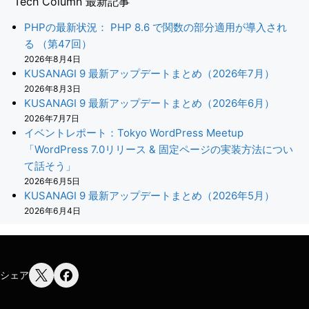
Tech Column 最新記事
PHPの最新状況： PHP 8.6 で関数の部分適用が導入され
る （第47回）
2026年8月4日
KUSANAGI 9 最新アップデートまとめ（2026年7月）
2026年8月3日
KUSANAGI 9 最新アップデートまとめ（2026年6月）
2026年7月7日
イベントレポート：Tokyo WordPress Meetup
「WordPress 7.0リリース & 固定ページの実装方法につい
て話そう」
2026年6月5日
KUSANAGI 9 最新アップデートまとめ（2026年5月）
2026年6月4日
シェア