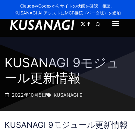
ClaudeやCodexからサイトの状態を確認・相談。
KUSANAGI AI アシストにMCP接続（ベータ版）を追加
A-
A+
メ
ニ
ュ
KUSANAGI 9モジュ
ー
ール更新情報
2022年10月5日
KUSANAGI 9
KUSANAGI 9モジュール更新情報