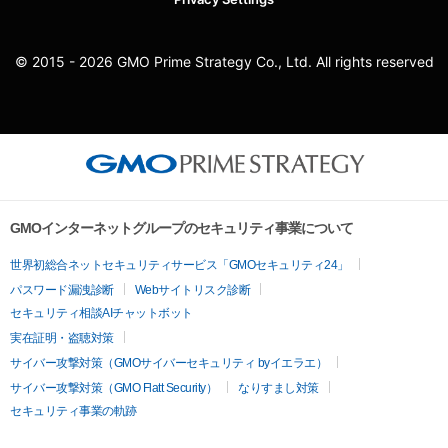
© 2015 - 2026 GMO Prime Strategy Co., Ltd. All rights reserved
GMOインターネットグループのセキュリティ事業について
世界初総合ネットセキュリティサービス「GMOセキュリティ24」
パスワード漏洩診断
Webサイトリスク診断
セキュリティ相談AIチャットボット
実在証明・盗聴対策
サイバー攻撃対策（GMOサイバーセキュリティ byイエラエ）
サイバー攻撃対策（GMO Flatt Security）
なりすまし対策
セキュリティ事業の軌跡