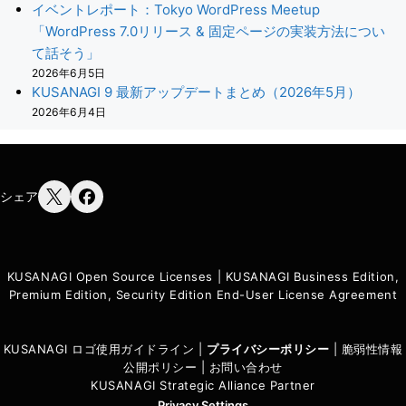
イベントレポート：Tokyo WordPress Meetup
「WordPress 7.0リリース & 固定ページの実装方法につい
て話そう」
2026年6月5日
KUSANAGI 9 最新アップデートまとめ（2026年5月）
2026年6月4日
シェア
KUSANAGI Open Source Licenses
|
KUSANAGI Business Edition,
Premium Edition, Security Edition End-User License Agreement
KUSANAGI ロゴ使用ガイドライン
|
プライバシーポリシ
ー
|
脆弱性情報
公開ポリシー
|
お問い合わせ
KUSANAGI Strategic Alliance Partner
Privacy Settings