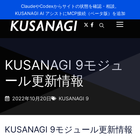
ClaudeやCodexからサイトの状態を確認・相談。
KUSANAGI AI アシストにMCP接続（ベータ版）を追加
A-
A+
メ
ニ
ュ
KUSANAGI 9モジュ
ー
ール更新情報
2022年10月20日
KUSANAGI 9
KUSANAGI 9モジュール更新情報