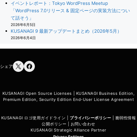
イベントレポート：Tokyo WordPress Meetup
「WordPress 7.0リリース & 固定ページの実装方法につい
て話そう」
2026年6月5日
KUSANAGI 9 最新アップデートまとめ（2026年5月）
2026年6月4日
シェア
KUSANAGI Open Source Licenses
|
KUSANAGI Business Edition,
Premium Edition, Security Edition End-User License Agreement
KUSANAGI ロゴ使用ガイドライン
|
プライバシーポリシ
ー
|
脆弱性情報
公開ポリシー
|
お問い合わせ
KUSANAGI Strategic Alliance Partner
Privacy Settings