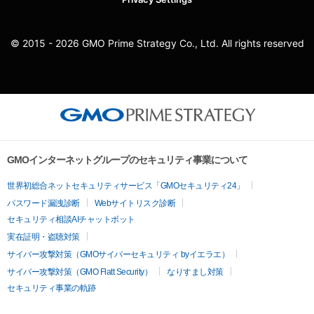
© 2015 - 2026 GMO Prime Strategy Co., Ltd. All rights reserved
GMOインターネットグループのセキュリティ事業について
世界初総合ネットセキュリティサービス「GMOセキュリティ24」
パスワード漏洩診断
Webサイトリスク診断
セキュリティ相談AIチャットボット
実在証明・盗聴対策
サイバー攻撃対策（GMOサイバーセキュリティ byイエラエ）
サイバー攻撃対策（GMO Flatt Security）
なりすまし対策
セキュリティ事業の軌跡