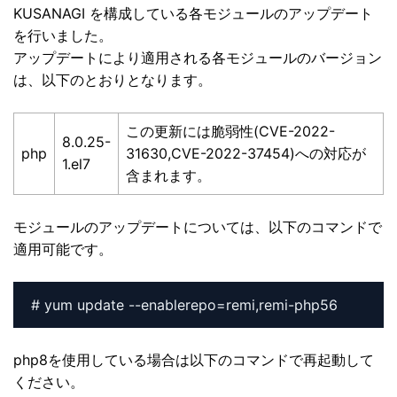
KUSANAGI を構成している各モジュールのアップデート
を行いました。
アップデートにより適用される各モジュールのバージョン
は、以下のとおりとなります。
この更新には脆弱性(CVE-2022-
8.0.25-
php
31630,CVE-2022-37454)への対応が
1.el7
含まれます。
モジュールのアップデートについては、以下のコマンドで
適用可能です。
# yum update --enablerepo=remi,remi-php56
php8を使用している場合は以下のコマンドで再起動して
ください。