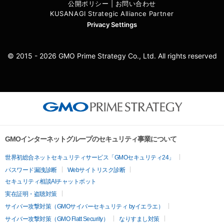
公開ポリシー
|
お問い合わせ
KUSANAGI Strategic Alliance Partner
Privacy Settings
© 2015 - 2026 GMO Prime Strategy Co., Ltd. All rights reserved
GMOインターネットグループのセキュリティ事業について
世界初総合ネットセキュリティサービス「GMOセキュリティ24」
パスワード漏洩診断
Webサイトリスク診断
セキュリティ相談AIチャットボット
実在証明・盗聴対策
サイバー攻撃対策（GMOサイバーセキュリティ byイエラエ）
サイバー攻撃対策（GMO Flatt Security）
なりすまし対策