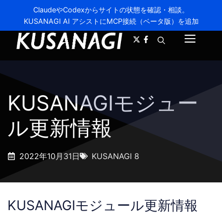
ClaudeやCodexからサイトの状態を確認・相談。
KUSANAGI AI アシストにMCP接続（ベータ版）を追加
A-
A+
メ
ニ
ュ
KUSANAGIモジュー
ー
ル更新情報
2022年10月31日
KUSANAGI 8
KUSANAGIモジュール更新情報