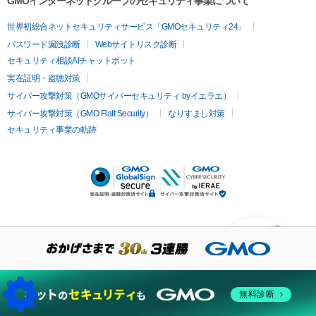
GMOインターネットグループのセキュリティ事業について
世界初総合ネットセキュリティサービス「GMOセキュリティ24」
パスワード漏洩診断
Webサイトリスク診断
セキュリティ相談AIチャットボット
実在証明・盗聴対策
サイバー攻撃対策（GMOサイバーセキュリティ byイエラエ）
サイバー攻撃対策（GMO Flatt Security）
なりすまし対策
セキュリティ事業の軌跡
KUSANAGIについての質
問はありますか？
無料診断