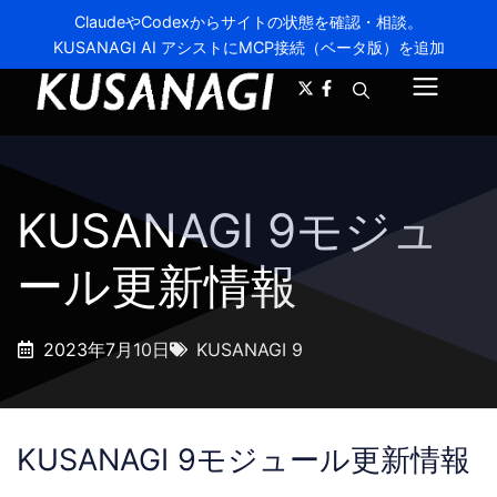
ClaudeやCodexからサイトの状態を確認・相談。
KUSANAGI AI アシストにMCP接続（ベータ版）を追加
A-
A+
メ
ニ
ュ
KUSANAGI 9モジュ
ー
ール更新情報
2023年7月10日
KUSANAGI 9
KUSANAGI 9モジュール更新情報