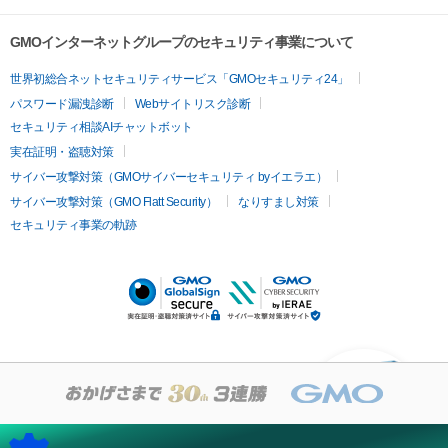
GMOインターネットグループのセキュリティ事業について
世界初総合ネットセキュリティサービス「GMOセキュリティ24」
パスワード漏洩診断
Webサイトリスク診断
セキュリティ相談AIチャットボット
実在証明・盗聴対策
サイバー攻撃対策（GMOサイバーセキュリティ byイエラエ）
サイバー攻撃対策（GMO Flatt Security）
なりすまし対策
セキュリティ事業の軌跡
KUSANAGIについての質
問はありますか？