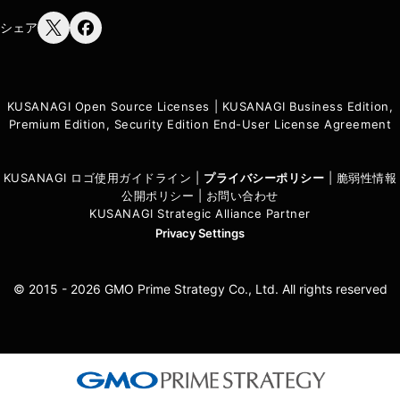
シェア
KUSANAGI Open Source Licenses
|
KUSANAGI Business Edition,
Premium Edition, Security Edition End-User License Agreement
KUSANAGI ロゴ使用ガイドライン
|
プライバシーポリシ
ー
|
脆弱性情報
公開ポリシー
|
お問い合わせ
KUSANAGI Strategic Alliance Partner
Privacy Settings
© 2015 - 2026 GMO Prime Strategy Co., Ltd. All rights reserved